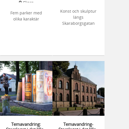
Skara
Konst och skulptur
Fem parker med
längs
olika karaktär
Skaraborgsgatan
Temavandring:
Temavandring-