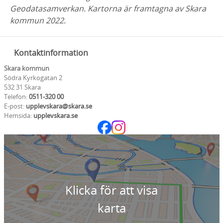
Geodatasamverkan. Kartorna är framtagna av Skara
kommun 2022.
Kontaktinformation
Skara kommun
Södra Kyrkogatan 2
532 31 Skara
Telefon:
0511-320 00
E-post:
upplevskara@skara.se
Hemsida:
upplevskara.se
Klicka för att visa
karta