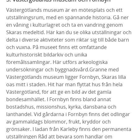
Västergötlands museum är en mötesplats och ett
utställningsrum, med en spännande historia. Gå ner
en våning i kulturlagret och ta en vandring genom
Skaras medeltid. Här kan du se olika utställningar och
delta i diverse aktiviteter som riktar sig till både barn
och vuxna. På museet finns ett omfattande
kulturhistoriskt bildarkiv och unika
föremålssamlingar. Här utförs arkeologiska
undersökningar och byggnadsvård.Granne med
Västergötlands museum ligger Fornbyn, Skaras lilla
oas mitt i staden. Hit har man flyttat hus från hela
Västergötland, för att ge en bild av det gamla
bondesamhället. I Fornbyn finns bland annat
bostadshus, missionshus, kyrka, dansbana och
lanthandel. Vid gårdarna i Fornbyn finns det odlingar
av gammaldags blommor, frukt, kryddor och
grönsaker. I ladan från Karleby finns den permanenta
utställningen Råd att bevara som handlar om