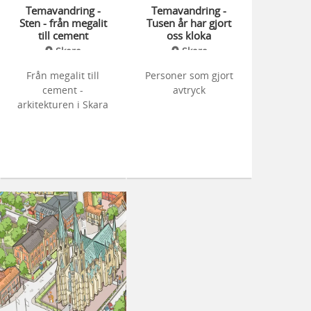
Temavandring -
Temavandring -
Sten - från megalit
Tusen år har gjort
till cement
oss kloka
Skara
Skara
Från megalit till
Personer som gjort
cement -
avtryck
arkitekturen i Skara