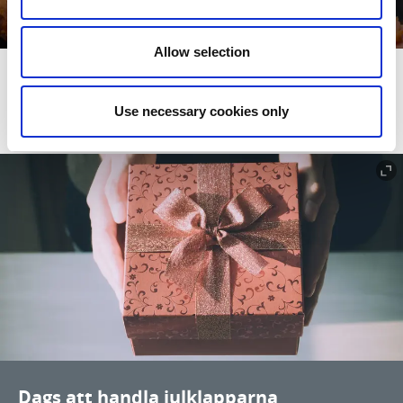
Limmareds Säteri - Julskinka med mera
Läs mer
Allow selection
HANDLA JULKLAPPARNA LOKALT
Use necessary cookies only
Dags att handla julklapparna