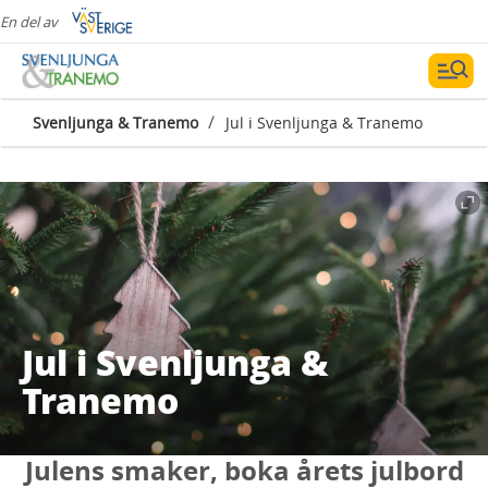
En del av
/
Svenljunga & Tranemo
Jul i Svenljunga & Tranemo
Jul i Svenljunga &
Tranemo
Julens smaker, boka årets julbord