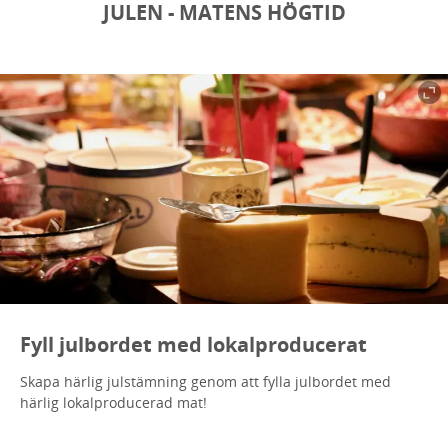
JULEN - MATENS HÖGTID
Fyll julbordet med lokalproducerat
Skapa härlig julstämning genom att fylla julbordet med
härlig lokalproducerad mat!