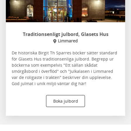
Traditionsenligt julbord, Glasets Hus
Limmared
De historiska Birgit Th Sparres böcker sätter standard
för Glasets Hus traditionsenliga julbord. Begrepp ur
böckerna som exempelvis "Ett sällan skådat
smörgåsbord i överflöd" och "Julkalasen i Limmared
var de roligaste i trakten" beskriver din upplevelse.
God julmat i unik miljö väntar dig här!
Boka julbord