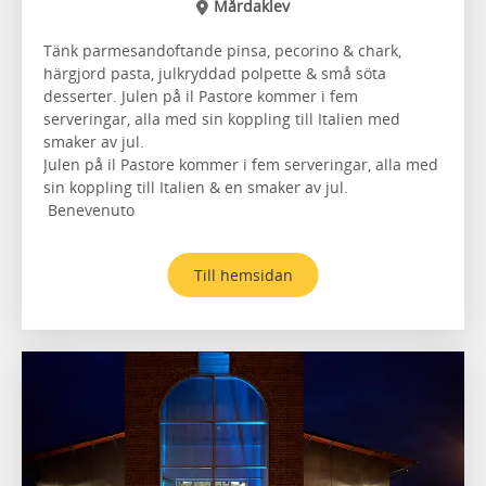
Mårdaklev
Tänk parmesandoftande pinsa, pecorino & chark,
härgjord pasta, julkryddad polpette & små söta
desserter. ​Julen på il Pastore kommer i fem
serveringar, alla med sin koppling till Italien med
smaker av jul.
Julen på il Pastore kommer i fem serveringar, alla med
sin koppling till Italien & en smaker av jul.
Benevenuto
Till hemsidan