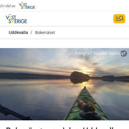
En del av
/
Uddevalla
Bokenäset
Fotograf:
Sandra Hansson