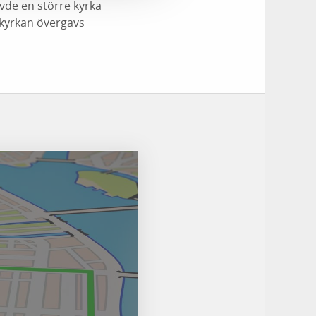
vde en större kyrka
 kyrkan övergavs