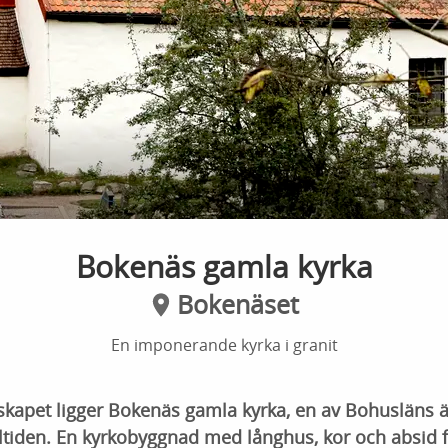
Bokenäs gamla kyrka
Bokenäset
En imponerande kyrka i granit
dskapet ligger Bokenäs gamla kyrka, en av Bohusläns 
ltiden. En kyrkobyggnad med långhus, kor och absid f