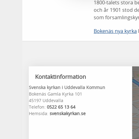
1800-talets stora 
och år 1901 stod d
som församlingskyrka
Bokenäs nya kyrka
Kontaktinformation
Svenska kyrkan i Uddevalla Kommun
Bokenäs Gamla Kyrka 101
45197 Uddevalla
Telefon:
0522 65 13 64
Hemsida:
svenskakyrkan.se