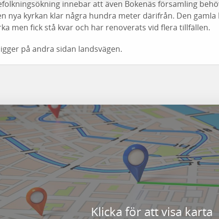
befolkningsökning innebar att även Bokenäs församling behö
en nya kyrkan klar några hundra meter därifrån. Den gamla
 men fick stå kvar och har renoverats vid flera tillfällen.
ligger på andra sidan landsvägen.
Klicka för att visa karta