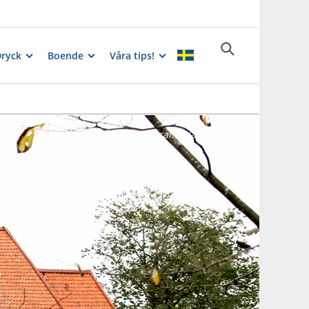
Dryck
Boende
Våra tips!
Fotograf:
Lola Lindegren