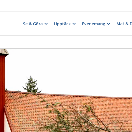
Se & Göra
Upptäck
Evenemang
Mat & 