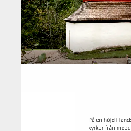
På en höjd i lan
kyrkor från mede