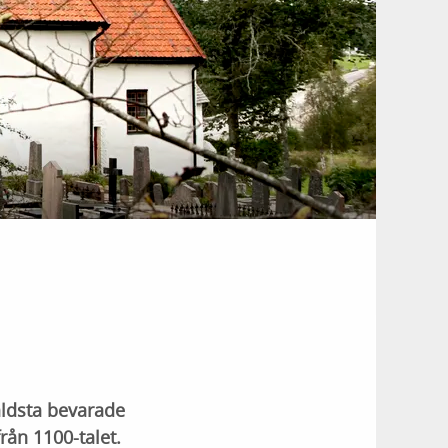
äldsta bevarade
rån 1100-talet.