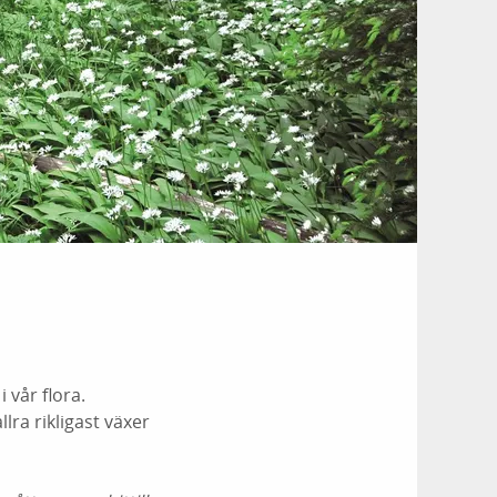
 vår flora.
lra rikligast växer