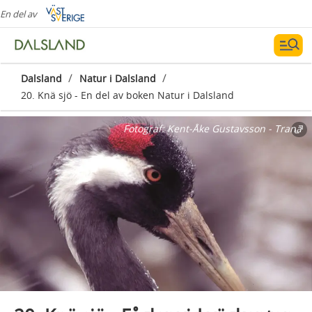
En del av
/
/
Dalsland
Natur i Dalsland
20. Knä sjö - En del av boken Natur i Dalsland
Fotograf:
Kent-Åke Gustavsson - Trana