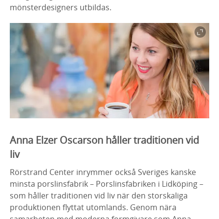
mönsterdesigners utbildas.
Anna Elzer Oscarson håller traditionen vid
liv
Rörstrand Center inrymmer också Sveriges kanske
minsta porslinsfabrik – Porslinsfabriken i Lidköping –
som håller traditionen vid liv när den storskaliga
produktionen flyttat utomlands. Genom nära
samarbeten med moderna formgivare som Anna