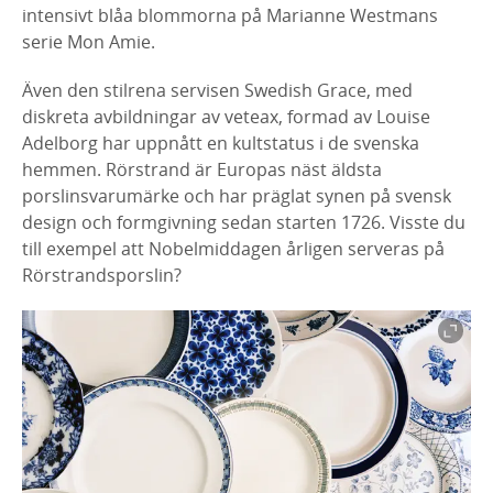
intensivt blåa blommorna på Marianne Westmans
serie Mon Amie.
Även den stilrena servisen Swedish Grace, med
diskreta avbildningar av veteax, formad av Louise
Adelborg har uppnått en kultstatus i de svenska
hemmen. Rörstrand är Europas näst äldsta
porslinsvarumärke och har präglat synen på svensk
design och formgivning sedan starten 1726. Visste du
till exempel att Nobelmiddagen årligen serveras på
Rörstrandsporslin?