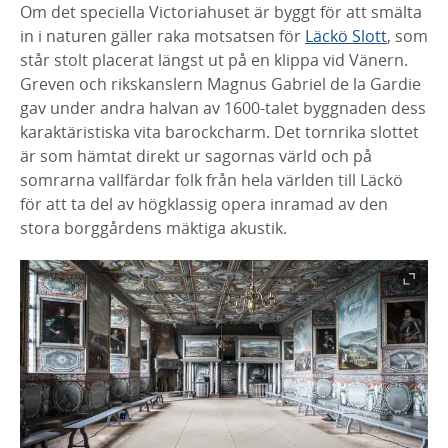
Om det speciella Victoriahuset är byggt för att smälta
in i naturen gäller raka motsatsen för
Läckö Slott
, som
står stolt placerat längst ut på en klippa vid Vänern.
Greven och rikskanslern Magnus Gabriel de la Gardie
gav under andra halvan av 1600-talet byggnaden dess
karaktäristiska vita barockcharm. Det tornrika slottet
är som hämtat direkt ur sagornas värld och på
somrarna vallfärdar folk från hela världen till Läckö
för att ta del av högklassig opera inramad av den
stora borggårdens mäktiga akustik.