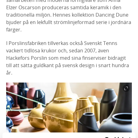
Elzer Oscarson produceras samtida keramik i den
traditionella miljön. Hennes kollektion Dancing Dune
bjuder på en lekfullt strömlinjeformad serie i jordnära
färger.
I Porslinsfabriken tillverkas också Svenskt Tenns
vackert tidlösa krukor och, sedan 2007, även
Hackefors Porslin som med sina finserviser bidragit
till att sätta guldkant på svensk design i snart hundra
år.