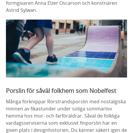
formgivaren Anna Elzer Oscarson och konstnären
Astrid Sylwan.
Porslin för såväl folkhem som Nobelfest
Många förknippar Rörstrandsporslin med nostalgiska
minnen av fikastunder under soliga sommarlov
hemma hos mor- och farföräldrar. Såväl de folkliga
vardagsserviserna som exklusivt finporslin har en
given plats i designhistorien. Du känner säkert igen de