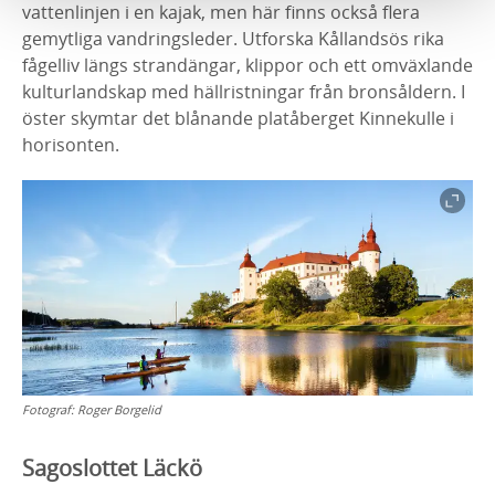
vattenlinjen i en kajak, men här finns också flera
gemytliga vandringsleder. Utforska Kållandsös rika
fågelliv längs strandängar, klippor och ett omväxlande
kulturlandskap med hällristningar från bronsåldern. I
öster skymtar det blånande platåberget Kinnekulle i
horisonten.
Fotograf:
Roger Borgelid
Sagoslottet Läckö