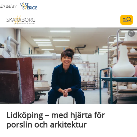
En del av
Lidköping – med hjärta för
porslin och arkitektur