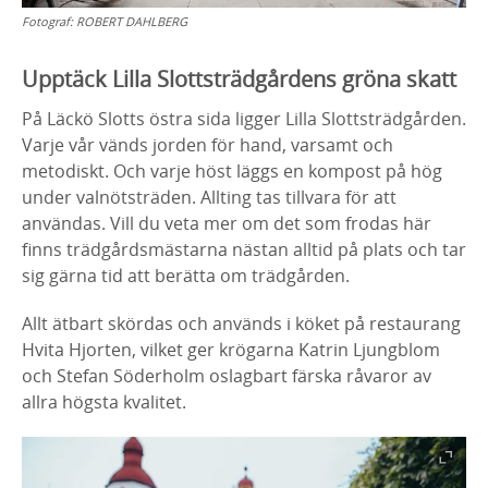
Fotograf:
ROBERT DAHLBERG
Upptäck Lilla Slottsträdgårdens gröna skatt
På Läckö Slotts östra sida ligger Lilla Slottsträdgården.
Varje vår vänds jorden för hand, varsamt och
metodiskt. Och varje höst läggs en kompost på hög
under valnötsträden. Allting tas tillvara för att
användas. Vill du veta mer om det som frodas här
finns trädgårdsmästarna nästan alltid på plats och tar
sig gärna tid att berätta om trädgården.
Allt ätbart skördas och används i köket på restaurang
Hvita Hjorten, vilket ger krögarna Katrin Ljungblom
och Stefan Söderholm oslagbart färska råvaror av
allra högsta kvalitet.