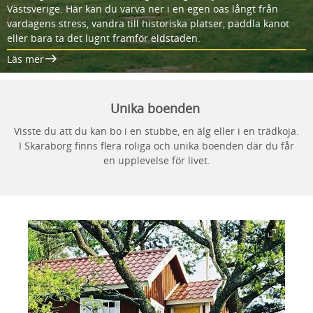
Västsverige. Här kan du varva ner i en egen oas långt från
vardagens stress, vandra till historiska platser, paddla kanot
eller bara ta det lugnt framför eldstaden.
Läs mer
Unika boenden
Visste du att du kan bo i en stubbe, en älg eller i en trädkoja.
I Skaraborg finns flera roliga och unika boenden där du får
en upplevelse för livet.