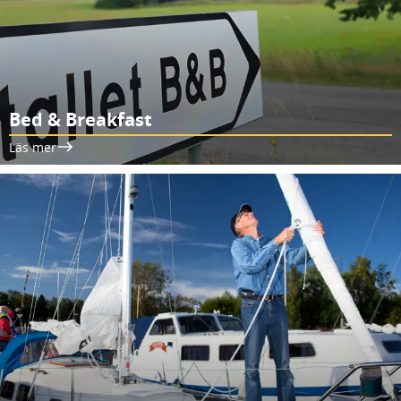
Bed & Breakfast
Läs mer