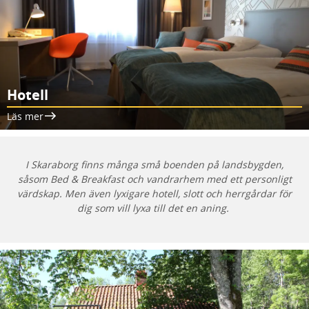
Hotell
Läs mer
I Skaraborg finns många små boenden på landsbygden,
såsom Bed & Breakfast och vandrarhem med ett personligt
värdskap. Men även lyxigare hotell, slott och herrgårdar för
dig som vill lyxa till det en aning.