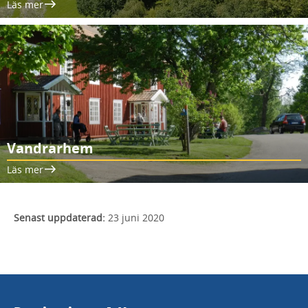
Läs mer
Vandrarhem
Läs mer
Senast uppdaterad:
23 juni 2020