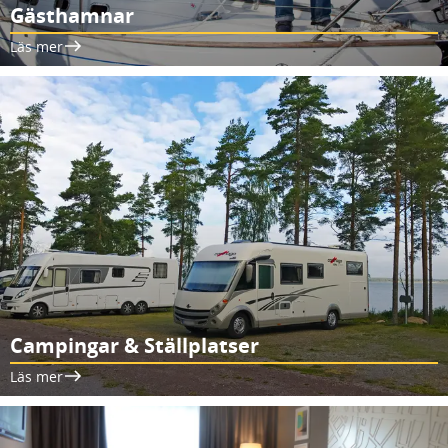
Gästhamnar
Läs mer
Campingar & Ställplatser
Läs mer