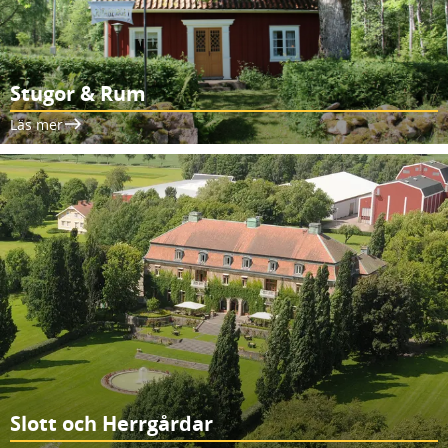
Stugor & Rum
Läs mer
Slott och Herrgårdar