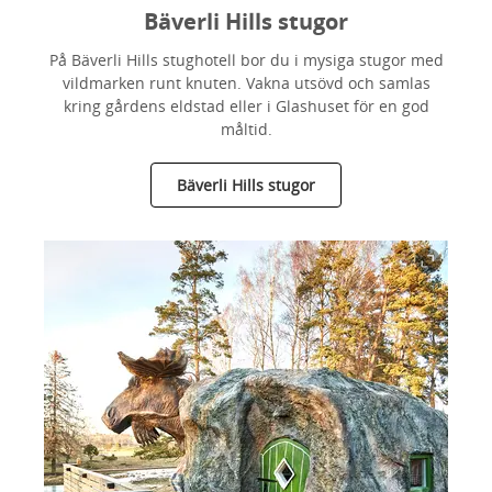
Bäverli Hills stugor
På Bäverli Hills stughotell bor du i mysiga stugor med
vildmarken runt knuten. Vakna utsövd och samlas
kring gårdens eldstad eller i Glashuset för en god
måltid.
Bäverli Hills stugor