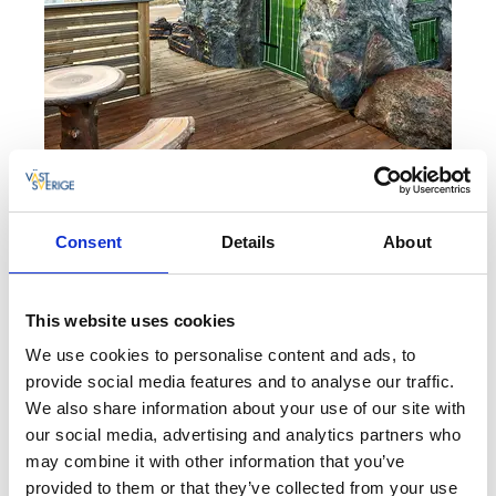
Wrågården
Consent
Details
About
Kan det bli mer unikt än det här? Att bo i en älg eller
bison mitt i en älg och dovhjortspark. Det här en
upplevelse utöver det vanliga.
This website uses cookies
We use cookies to personalise content and ads, to
Wrågården
provide social media features and to analyse our traffic.
We also share information about your use of our site with
our social media, advertising and analytics partners who
may combine it with other information that you’ve
provided to them or that they’ve collected from your use