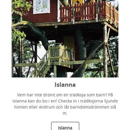
Islanna
Vem har inte drömt om en trädkoja som barn? På
Islanna kan du bo i en! Checka in i trädkojorna Sjunde
himlen eller Andrum och låt barndomsdrömmen slå
in.
Islanna