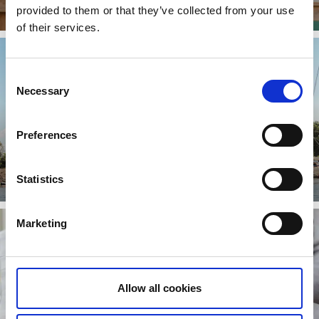
provided to them or that they’ve collected from your use
Läs mer
of their services.
Consent
Necessary
Selection
Preferences
Gästhamnar
Statistics
Läs mer
Marketing
Allow all cookies