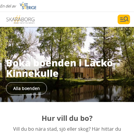
En del av
Boka boenden i Läckö-
Kinnekulle
Alla boenden
Hur vill du bo?
Vill du bo nära stad, sjö eller skog? Här hittar du