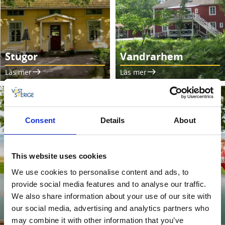
Stugor
Vandrarhem
Läs mer
Läs mer
Consent
Details
About
This website uses cookies
We use cookies to personalise content and ads, to
provide social media features and to analyse our traffic.
We also share information about your use of our site with
our social media, advertising and analytics partners who
Camping & ställplatser
may combine it with other information that you’ve