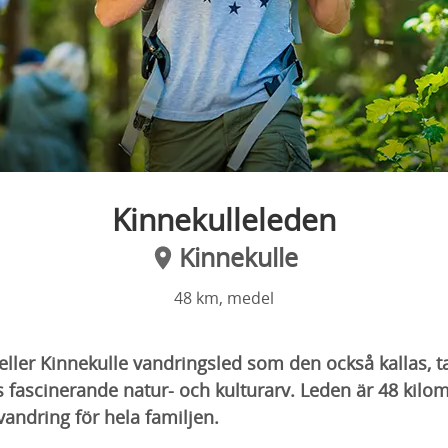
Kinnekulleleden
Kinnekulle
48 km, medel
eller Kinnekulle vandringsled som den också kallas, t
es fascinerande natur- och kulturarv. Leden är 48 kilo
andring för hela familjen.