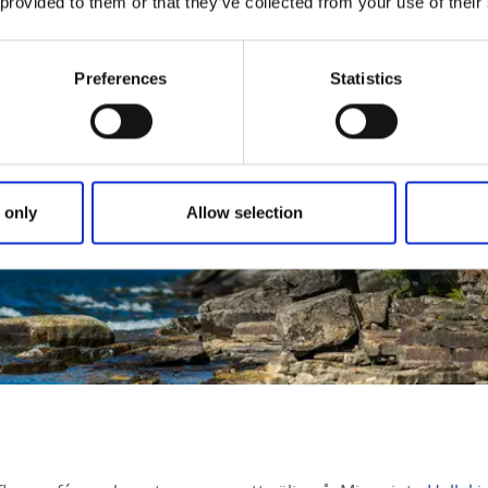
 provided to them or that they’ve collected from your use of their
Preferences
Statistics
 only
Allow selection