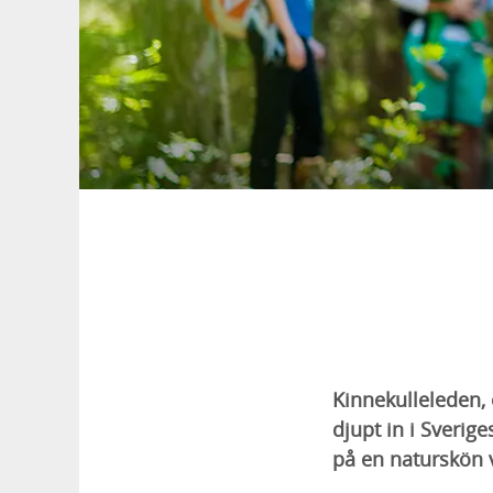
Kinnekulleleden, 
djupt in i Sverig
på en naturskön v