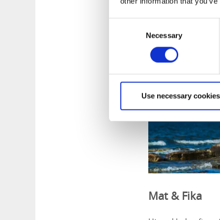
other information that you’ve
Consent
Necessary
Selection
Use necessary cookies
Mat & Fika