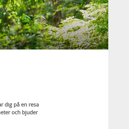
ar dig på en resa
meter och bjuder