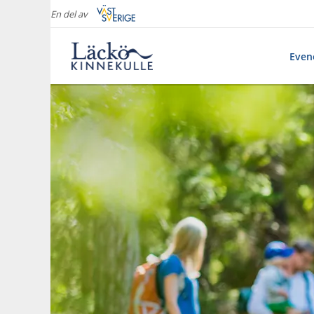
En del av
Eve