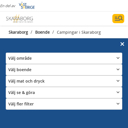
En del av
/
/
Skaraborg
Boende
Campingar i Skaraborg
Välj område
Välj boende
Välj mat och dryck
Välj se & göra
Välj fler filter