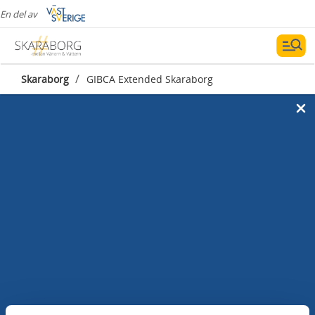
En del av
/
Skaraborg
GIBCA Extended Skaraborg