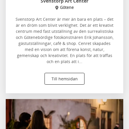
Svenstorp Art Center
Götene
Svenstorp Art Center är mer än bara en plats – det
är en dröm som blivit verklighet. Det är ett kreativt
centrum med fast utställning av den surrealistiska
och Götenebördige fotokonstnären Erik Johansson,
gästutställningar, café & shop. Cenret skapades
med en vision om att förena konst, natur,
gemenskap och kreativitet. En plats för att träffas
och en plats att i...
Till hemsidan