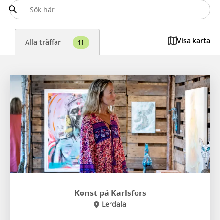
Visa karta
Alla träffar
11
Konst på Karlsfors
Lerdala