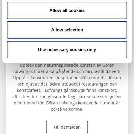
Allow all cookies
Allow selection
Löfwings ateljé
Use necessary cookies only
Falköping
Upplev den naturinspirerade konsten av Göran
Löfwing och betrakta pågående och färdigställda verk.
Upptäck konstnärens inspirationskälla utanför dörren
och njut av det läckra utbudet i restaurangen och
konstcaféet. I Löfwings gårdsbutik finns konstkort,
affischer, brickor, glasunderlägg, järnsmide och gicléer
med motiv från Göran Löfwings konstverk. Hundar är
också välkomna.
Till hemsidan