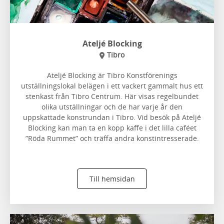
Ateljé Blocking
Tibro
Ateljé Blocking är Tibro Konstförenings
utställningslokal belägen i ett vackert gammalt hus ett
stenkast från Tibro Centrum. Här visas regelbundet
olika utställningar och de har varje år den
uppskattade konstrundan i Tibro. Vid besök på Ateljé
Blocking kan man ta en kopp kaffe i det lilla caféet
”Röda Rummet” och träffa andra konstintresserade.
Till hemsidan