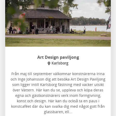
Art Design paviljong
Karlsborg
Från maj till september välkomnar konstnärerna Irina
och Inge Johansson dig att besöka Art Design Paviljong
som ligger intill Karlsborg fästning med vacker utsikt
över Vättern.
Här kan du se, uppleva och köpa deras
egna och
gästkonstnärers verk inom formgivning,
konst och design. Här kan du också
ta en paus i
konstcaféet där du kan svalka dig med något gott från
glassbaren, ell...