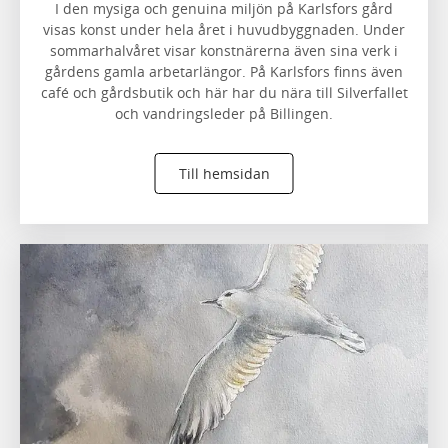
I den mysiga och genuina miljön på Karlsfors gård
visas konst under hela året i huvudbyggnaden. Under
sommarhalvåret visar konstnärerna även sina verk i
gårdens gamla arbetarlängor. På Karlsfors finns även
café och gårdsbutik och här har du nära till Silverfallet
och vandringsleder på Billingen.
Till hemsidan