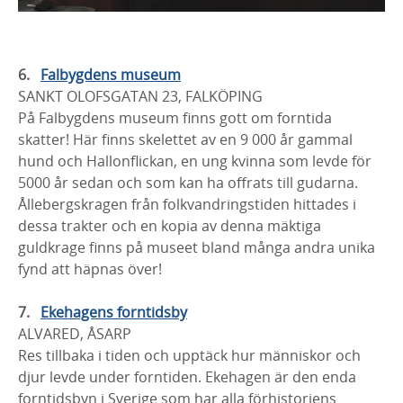
Falbygdens museum
SANKT OLOFSGATAN 23, FALKÖPING
På Falbygdens museum finns gott om forntida
skatter! Här finns skelettet av en 9 000 år gammal
hund och Hallonflickan, en ung kvinna som levde för
5000 år sedan och som kan ha offrats till gudarna.
Ållebergskragen från folkvandringstiden hittades i
dessa trakter och en kopia av denna mäktiga
guldkrage finns på museet bland många andra unika
fynd att häpnas över!
Ekehagens forntidsby
ALVARED, ÅSARP
Res tillbaka i tiden och upptäck hur människor och
djur levde under forntiden. Ekehagen är den enda
forntidsbyn i Sverige som har alla förhistoriens