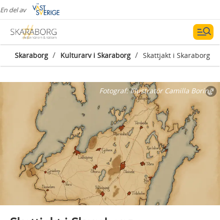
En del av
/
/
Skaraborg
Kulturarv i Skaraborg
Skattjakt i Skaraborg
Fotograf:
Illustratör Camilla Boring