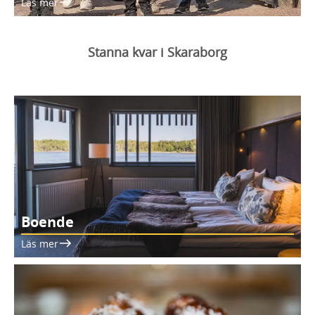
Läs mer
Stanna kvar i Skaraborg
Boende
Läs mer