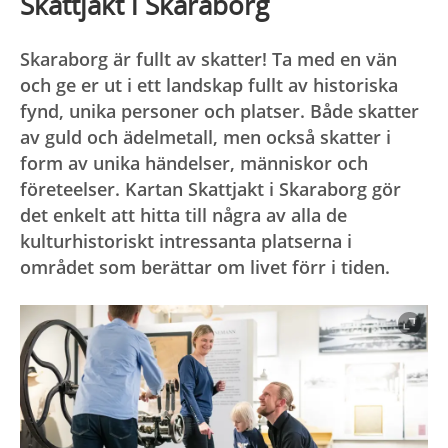
Skattjakt i Skaraborg
Skaraborg är fullt av skatter! Ta med en vän
och ge er ut i ett landskap fullt av historiska
fynd, unika personer och platser. Både skatter
av guld och ädelmetall, men också skatter i
form av unika händelser, människor och
företeelser. Kartan Skattjakt i Skaraborg gör
det enkelt att hitta till några av alla de
kulturhistoriskt intressanta platserna i
området som berättar om livet förr i tiden.