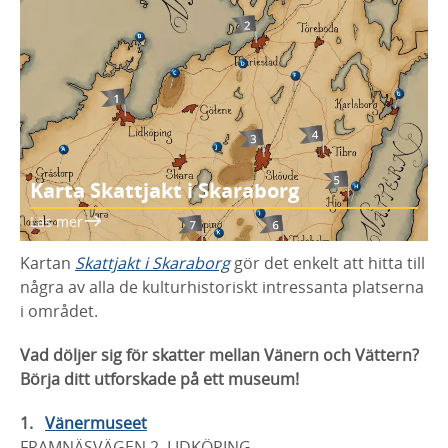
Karta Skattjakt i Skaraborg
Läs mer
Kartan
Skattjakt i Skaraborg
gör det enkelt att hitta till
några av alla de kulturhistoriskt intressanta platserna
i området.
Vad döljer sig för skatter mellan Vänern och Vättern?
Börja ditt utforskade på ett museum!
Vänermuseet
FRAMNÄSVÄGEN 2, LIDKÖPING