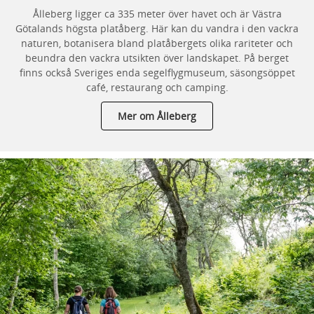
Ålleberg ligger ca 335 meter över havet och är Västra
Götalands högsta platåberg. Här kan du vandra i den vackra
naturen, botanisera bland platåbergets olika rariteter och
beundra den vackra utsikten över landskapet. På berget
finns också Sveriges enda segelflygmuseum, säsongsöppet
café, restaurang och camping.
Mer om Ålleberg