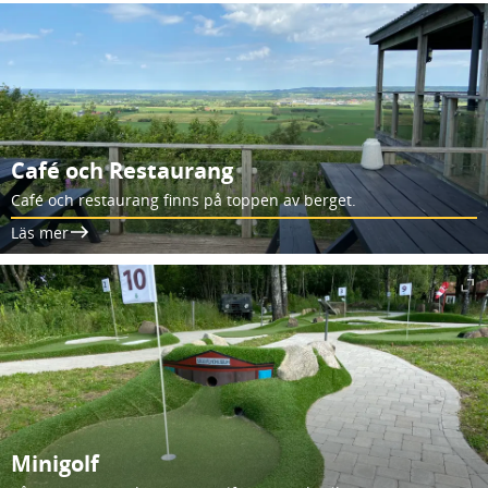
Café och Restaurang
Café och restaurang finns på toppen av berget.
Läs mer
Minigolf