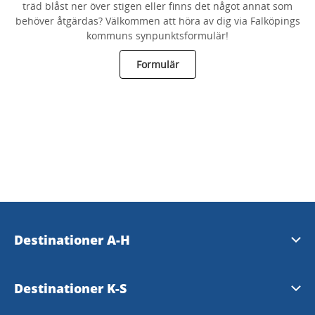
träd blåst ner över stigen eller finns det något annat som
behöver åtgärdas? Välkommen att höra av dig via Falköpings
kommuns synpunktsformulär!
Formulär
Destinationer A-H
Essunga
Destinationer K-S