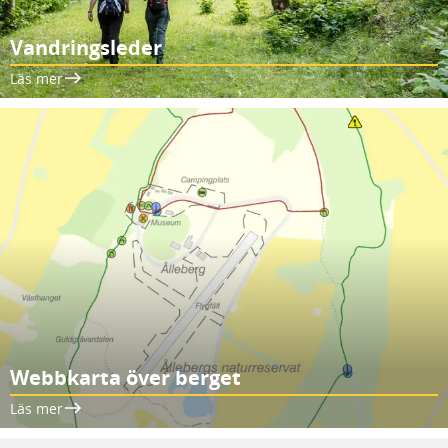
Vandringsleder
Läs mer
Webbkarta över berget
Läs mer