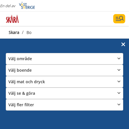
En del av
/
Skara
Bo
Välj område
Välj boende
Välj mat och dryck
Välj se & göra
Välj fler filter