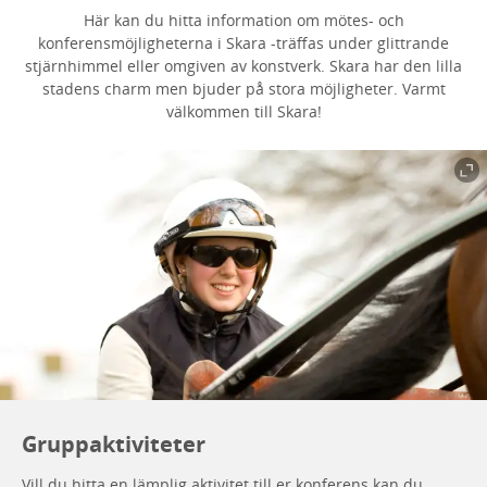
Här kan du hitta information om mötes- och
konferensmöjligheterna i Skara -träffas under glittrande
stjärnhimmel eller omgiven av konstverk. Skara har den lilla
stadens charm men bjuder på stora möjligheter. Varmt
välkommen till Skara!
Gruppaktiviteter
Vill du hitta en lämplig aktivitet till er konferens kan du