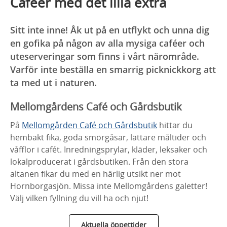
Caféer med det lilla extra
Sitt inte inne! Åk ut på en utflykt och unna dig
en gofika på någon av alla mysiga caféer och
uteserveringar som finns i vårt närområde.
Varför inte beställa en smarrig picknickkorg att
ta med ut i naturen.
Mellomgårdens Café och Gårdsbutik
På
Mellomgården Café och Gårdsbutik
hittar du
hembakt fika, goda smörgåsar, lättare måltider och
våfflor i cafét. Inredningsprylar, kläder, leksaker och
lokalproducerat i gårdsbutiken. Från den stora
altanen fikar du med en härlig utsikt ner mot
Hornborgasjön. Missa inte Mellomgårdens galetter!
Välj vilken fyllning du vill ha och njut!
Aktuella öppettider