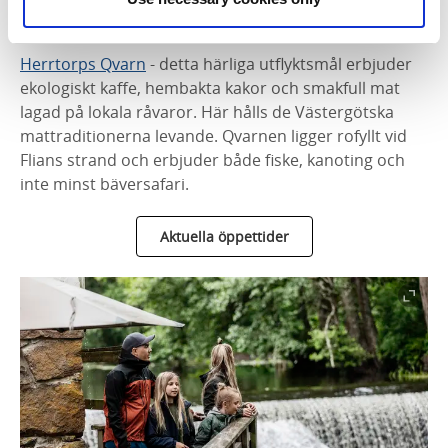
Herrtorps Qvarn
Herrtorps Qvarn
- detta härliga utflyktsmål erbjuder
ekologiskt kaffe, hembakta kakor och smakfull mat
lagad på lokala råvaror. Här hålls de Västergötska
mattraditionerna levande. Qvarnen ligger rofyllt vid
Flians strand och erbjuder både fiske, kanoting och
inte minst bäversafari.
Aktuella öppettider