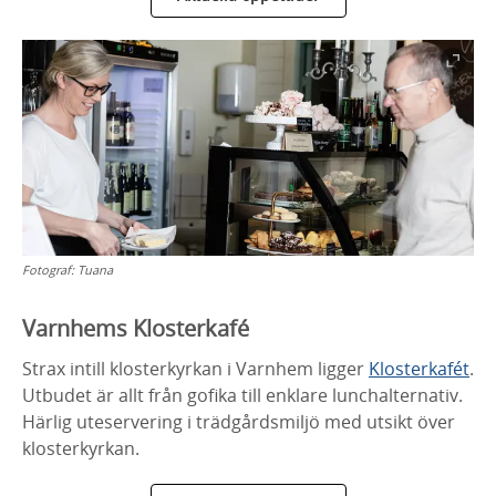
Fotograf:
Tuana
Varnhems Klosterkafé
Strax intill klosterkyrkan i Varnhem ligger
Klosterkafét
.
Utbudet är allt från gofika till enklare lunchalternativ.
Härlig uteservering i trädgårdsmiljö med utsikt över
klosterkyrkan.