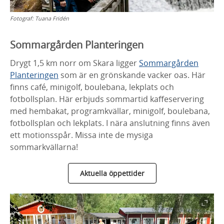
Fotograf:
Tuana Fridén
Sommargården Planteringen
Drygt 1,5 km norr om Skara ligger
Sommargården
Planteringen
som är en grönskande vacker oas. Här
finns café, minigolf, boulebana, lekplats och
fotbollsplan. Här erbjuds sommartid kaffeservering
med hembakat, programkvällar, minigolf, boulebana,
fotbollsplan och lekplats. I nära anslutning finns även
ett motionsspår. Missa inte de mysiga
sommarkvällarna!
Aktuella öppettider