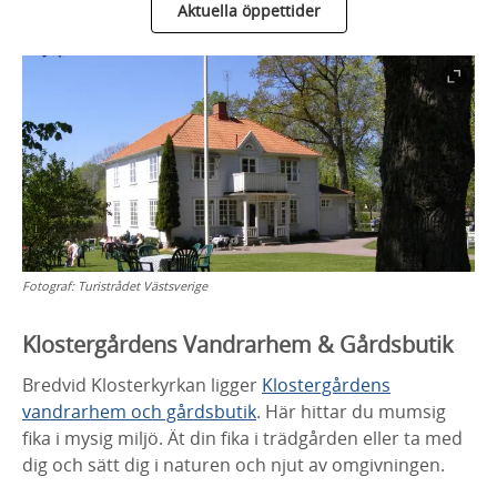
Aktuella öppettider
Fotograf:
Turistrådet Västsverige
Klostergårdens Vandrarhem & Gårdsbutik
Bredvid Klosterkyrkan ligger
Klostergårdens
vandrarhem och gårdsbutik
. Här hittar du mumsig
fika i mysig miljö. Ät din fika i trädgården eller ta med
dig och sätt dig i naturen och njut av omgivningen.