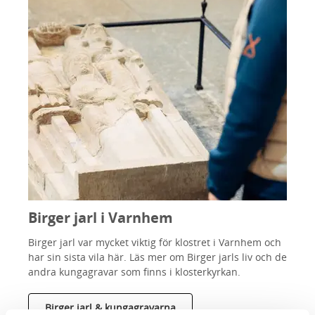
Birger jarl i Varnhem
Birger jarl var mycket viktig för klostret i Varnhem och
har sin sista vila här. Läs mer om Birger jarls liv och de
andra kungagravar som finns i klosterkyrkan.
Birger jarl & kungagravarna