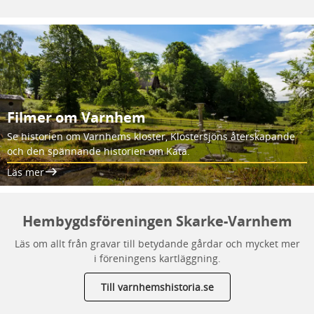
Filmer om Varnhem
Se historien om Varnhems kloster, Klostersjöns återskapande
och den spännande historien om Kata.
Läs mer
Hembygdsföreningen Skarke-Varnhem
Läs om allt från gravar till betydande gårdar och mycket mer
i föreningens kartläggning.
Till varnhemshistoria.se