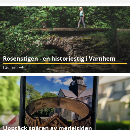
Rosenstigen - en historiestig i Varnhem
Läs mer
Upptäck spåren av medeltiden