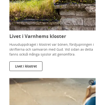
Livet i Varnhems kloster
Huvuduppdraget i klostret var bönen, fördjupningen i
skrifterna och samvaron med Gud. Vid sidan av detta
fanns också många sysslor att genomföra.
Livet i klostret