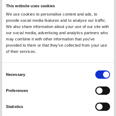
För aktuella öppettider, se
Skara Domkyrka
This website uses cookies
We use cookies to personalise content and ads, to
provide social media features and to analyse our traffic.
We also share information about your use of our site with
our social media, advertising and analytics partners who
may combine it with other information that you’ve
provided to them or that they’ve collected from your use
of their services.
Consent
Necessary
Selection
Preferences
Statistics