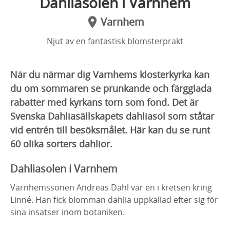
Dahliasolen i Varnhem
Varnhem
Njut av en fantastisk blomsterprakt
När du närmar dig Varnhems klosterkyrka kan
du om sommaren se prunkande och färgglada
rabatter med kyrkans torn som fond. Det är
Svenska Dahliasällskapets dahliasol som ståtar
vid entrén till besöksmålet. Här kan du se runt
60 olika sorters dahlior.
Dahliasolen i Varnhem
Varnhemssonen Andreas Dahl var en i kretsen kring
Linné. Han fick blomman dahlia uppkallad efter sig för
sina insatser inom botaniken.