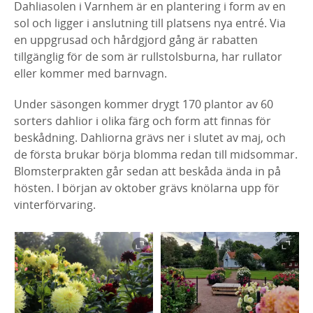
Dahliasolen i Varnhem är en plantering i form av en
sol och ligger i anslutning till platsens nya entré. Via
en uppgrusad och hårdgjord gång är rabatten
tillgänglig för de som är rullstolsburna, har rullator
eller kommer med barnvagn.
Under säsongen kommer drygt 170 plantor av 60
sorters dahlior i olika färg och form att finnas för
beskådning. Dahliorna grävs ner i slutet av maj, och
de första brukar börja blomma redan till midsommar.
Blomsterprakten går sedan att beskåda ända in på
hösten. I början av oktober grävs knölarna upp för
vinterförvaring.