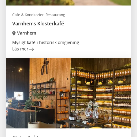
Café & Konditorier
Restaurang
Varnhems Klosterkafé
Varnhem
Mysigt kafé i historisk omgivning
Läs mer