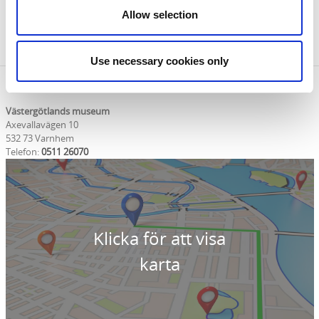
Sön 09 Aug.
11:00
Allow selection
Use necessary cookies only
Kontaktinformation
Västergötlands museum
Axevallavägen 10
532 73 Varnhem
Telefon:
0511 26070
Klicka för att visa
karta