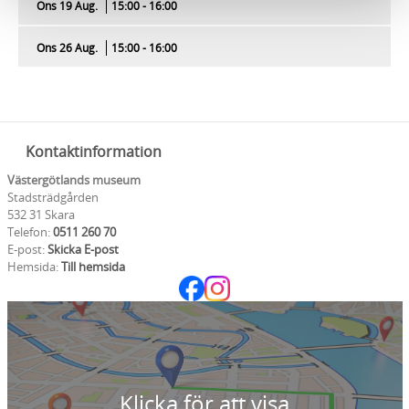
Ons 19 Aug.
15:00 - 16:00
Ons 26 Aug.
15:00 - 16:00
Kontaktinformation
Västergötlands museum
Stadsträdgården
532 31 Skara
Telefon:
0511 260 70
E-post:
Skicka E-post
Hemsida:
Till hemsida
Klicka för att visa