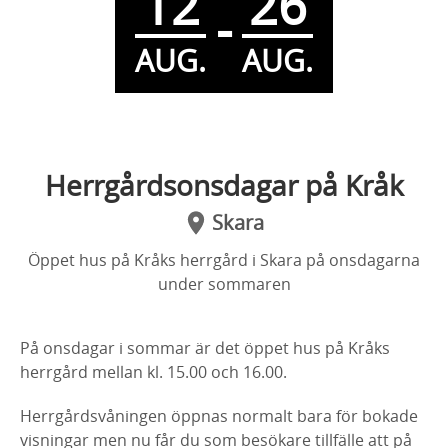
12
26
-
AUG.
AUG.
Herrgårdsonsdagar på Kråk
Skara
Öppet hus på Kråks herrgård i Skara på onsdagarna
under sommaren
På onsdagar i sommar är det öppet hus på Kråks
herrgård mellan kl. 15.00 och 16.00.
Herrgårdsvåningen öppnas normalt bara för bokade
visningar men nu får du som besökare tillfälle att på