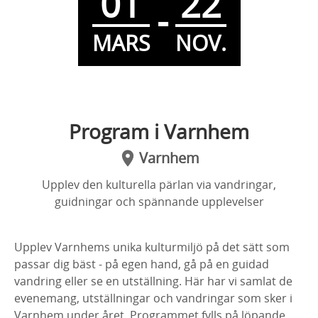
01
22
-
MARS
NOV.
Program i Varnhem
Varnhem
Upplev den kulturella pärlan via vandringar,
guidningar och spännande upplevelser
Upplev Varnhems unika kulturmiljö på det sätt som
passar dig bäst - på egen hand, gå på en guidad
vandring eller se en utställning. Här har vi samlat de
evenemang, utställningar och vandringar som sker i
Varnhem under året. Programmet fylls på löpande.