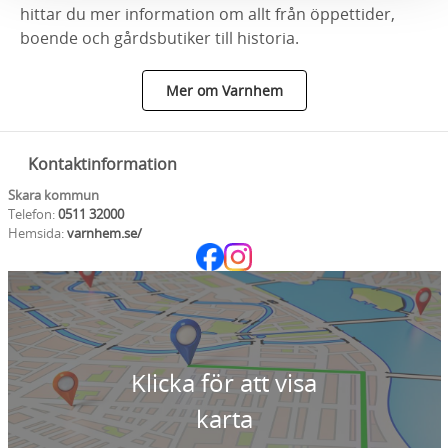
hittar du mer information om allt från öppettider,
boende och gårdsbutiker till historia.
Mer om Varnhem
Kontaktinformation
Skara kommun
Telefon:
0511 32000
Hemsida:
varnhem.se/
Klicka för att visa
karta