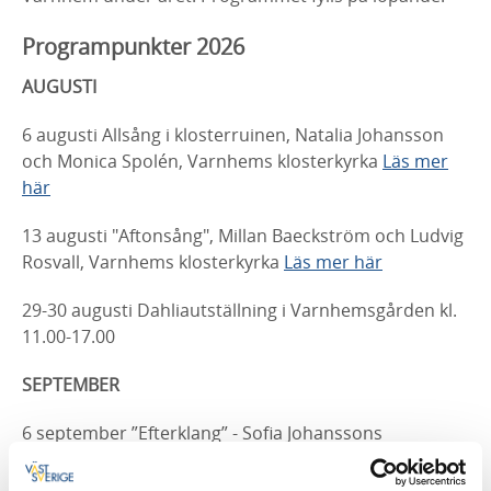
Programpunkter 2026
AUGUSTI
6 augusti Allsång i klosterruinen, Natalia Johansson
och Monica Spolén, Varnhems klosterkyrka
Läs mer
här
13 augusti "Aftonsång", Millan Baeckström och Ludvig
Rosvall, Varnhems klosterkyrka
Läs mer här
29-30 augusti Dahliautställning i Varnhemsgården kl.
11.00-17.00
SEPTEMBER
6 september ”Efterklang” - Sofia Johanssons
kammarkör, Varnhems klosterkyrka
Läs mer här