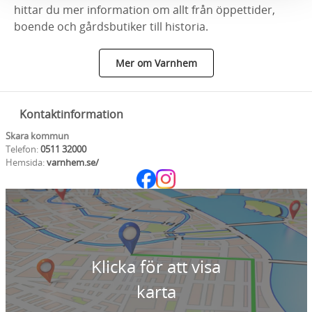
hittar du mer information om allt från öppettider,
boende och gårdsbutiker till historia.
Mer om Varnhem
Kontaktinformation
Skara kommun
Telefon:
0511 32000
Hemsida:
varnhem.se/
Klicka för att visa
karta