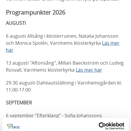
Programpunkter 2026
AUGUSTI
6 augusti Allsång i klosterruinen, Natalia Johansson
och Monica Spolén, Varnhems klosterkyrka
Läs mer
här
13 augusti "Aftonsång", Millan Baeckström och Ludvig
Rosvall, Varnhems klosterkyrka
Läs mer här
29-30 augusti Dahliautställning i Varnhemsgården kl.
11.00-17.00
SEPTEMBER
6 september ”Efterklang” - Sofia Johanssons
kammarkör, Varnhems klosterkyrka
Läs mer här