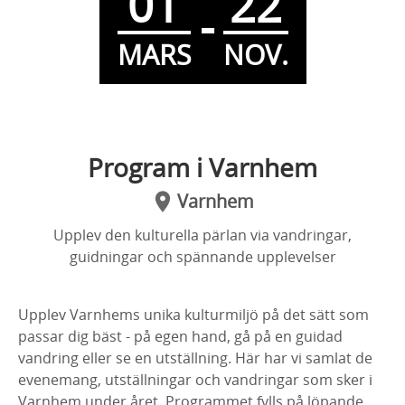
01
22
-
MARS
NOV.
Program i Varnhem
Varnhem
Upplev den kulturella pärlan via vandringar,
guidningar och spännande upplevelser
Upplev Varnhems unika kulturmiljö på det sätt som
passar dig bäst - på egen hand, gå på en guidad
vandring eller se en utställning. Här har vi samlat de
evenemang, utställningar och vandringar som sker i
Varnhem under året. Programmet fylls på löpande.