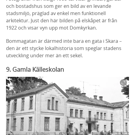
och bostadshus som ger
en bild av en levande
stadsmiljö, präglad av enkel men funktionell
arkitektur.
Just den här bilden på elskåpet är från
1922 och visar vyn upp mot
Domkyrkan.
Bommagatan är därmed inte bara en gata i Skara –
den är ett stycke
lokalhistoria som speglar stadens
utveckling under mer än ett sekel.
9. Gamla
Källeskolan