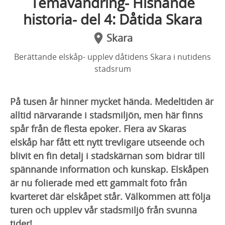
Temavandring- Hisnande
historia- del 4: Dåtida Skara
Skara
Berättande elskåp- upplev dåtidens Skara i nutidens
stadsrum
På tusen år hinner mycket hända. Medeltiden är
alltid närvarande i stadsmiljön, men här finns
spår från de flesta epoker. Flera av Skaras
elskåp har fått ett nytt trevligare utseende och
blivit en fin detalj i stadskärnan som bidrar till
spännande information och kunskap. Elskåpen
är nu folierade med ett gammalt foto från
kvarteret där elskåpet står. Välkommen att följa
turen och upplev vår stadsmiljö från svunna
tider!