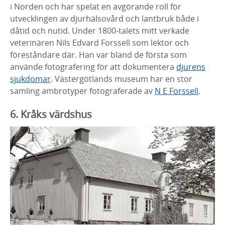
i Norden och
har spelat en
avgörande roll för
utvecklingen av djurhälsovård och lantbruk både i
dåtid och
nutid. Under 1800-talets mitt verkade
veterinären Nils Edvard Forssell som lektor
och
föreståndare där. Han var bland de första som
använde fotografering för att
dokumentera
djurens
sjukdomar
. Västergötlands museum har en stor
samling
ambrotyper
fotograferade av
N E Forssell
.
6. Kråks värdshus