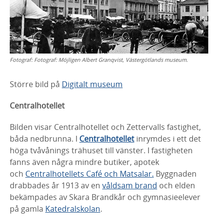
Fotograf:
Fotograf: Möjligen Albert Granqvist, Västergötlands museum.
Större bild på
Digitalt museum
Centralhotellet
Bilden visar Centralhotellet och Zettervalls fastighet,
båda nedbrunna.
I
Centralhotellet
inrymdes i ett det
höga tvåvånings trähuset till vänster. I
fastigheten
fanns även några mindre butiker, apotek
och
Centralhotellets Café och
Matsalar.
Byggnaden
drabbades år 1913 av en
våldsam brand
och elden
bekämpades av Skara Brandkår och gymnasieelever
på gamla
Katedralskolan
.