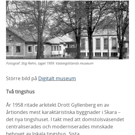
Fotograf:
Stig Rehn, taget 1959. Västergötlands museum
Större bild på
Digitalt museum
Två tingshus
År 1958 ritade arkitekt Drott Gyllenberg en av
årtiondes mest karaktäristiska
byggnader i Skara –
det nya tingshuset. I takt med att domstolsväsendet
centraliserades och moderniserades minskade
behovet av lokala tingshus. Sista