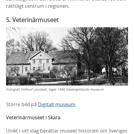
rättsligt centrum i regionen.
5. Veterinärmuseet
Fotograf:
Frithiof Lövstedt, taget 1949, Västergötlands museum
Större bild på
Digitalt museum
Veterinärmuseet i Skara
​
Unikt i sitt slag berättar museet historien om Sveriges