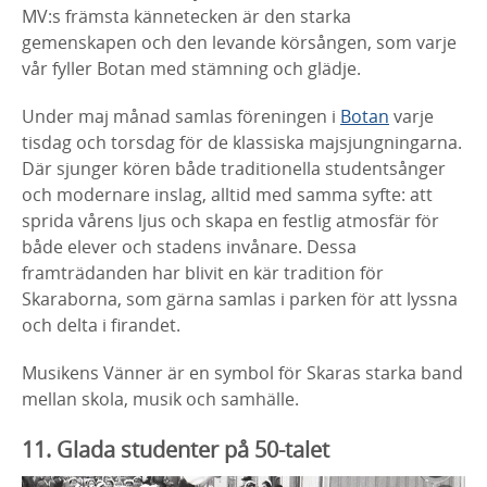
MV:s främsta
kännetecken är den starka
gemenskapen och den levande körsången, som
varje
vår fyller
Botan
med stämning och glädje.
Under maj månad samlas föreningen i
Botan
varje
tisdag och torsdag för de
klassiska majsjungningarna.
Där sjunger kören både traditionella
studentsånger
och modernare inslag, alltid med samma syfte: att
sprida
vårens ljus och skapa en festlig atmosfär för
både elever och stadens
invånare. Dessa
framträdanden har blivit en kär tradition för
Skaraborna,
som gärna samlas i parken för att lyssna
och delta i firandet.
Musikens Vänner är en symbol för Skaras starka band
mellan skola, musik
och samhälle.
11. Glada studenter på 50-talet