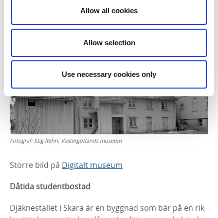
Skaras roll som centrum för kultur och historia.
Allow all cookies
7. Djäknestallet
Allow selection
Use necessary cookies only
Fotograf:
Stig Rehn, Västergötlands museum
Större bild på
Digitalt museum
Dåtida studentbostad
Djäknestallet i Skara är en byggnad som bär på en rik