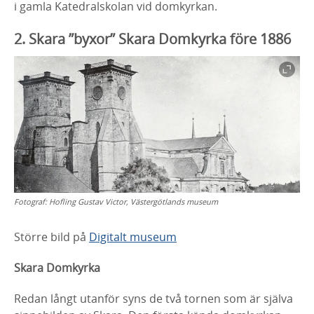
i gamla Katedralskolan vid
domkyrkan.
2. Skara ”byxor” Skara Domkyrka före 1886
Fotograf:
Hofling Gustav Victor, Västergötlands museum
Större bild på
Digitalt museum
Skara Domkyrka
Redan långt utanför syns de två tornen som är själva