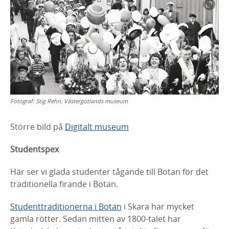
Fotograf:
Stig Rehn, Västergötlands museum
Större bild på
Digitalt museum
Studentspex
Här ser vi glada studenter tågande till
Botan
för det
traditionella firande i
Botan
.
Studenttraditionerna i Botan
i Skara har mycket
gamla
rötter. Sedan mitten av 1800-talet har