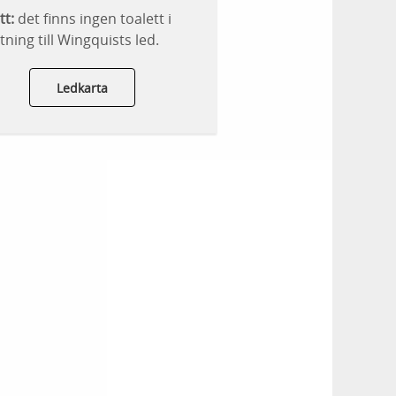
tt:
det finns ingen toalett i
tning till Wingquists led.
Ledkarta