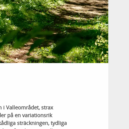
 i Valleområdet, strax
r på en variationsrik
dliga sträckningen, tydliga