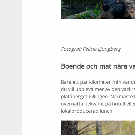
Fotograf:
Felicia Ljungberg
Boende och mat nära va
Bara ett par kilometer från van
du vill uppleva mer av den vackra
platåberget Billingen. Närmaste
övernatta bekvämt på hotell ell
lokalproducerad lunch.