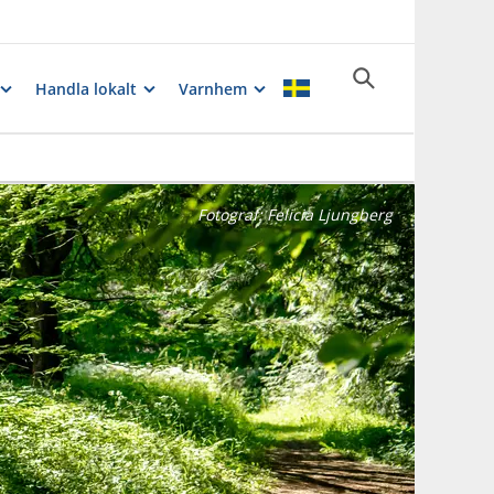
Handla lokalt
Varnhem
Fotograf:
Felicia Ljungberg