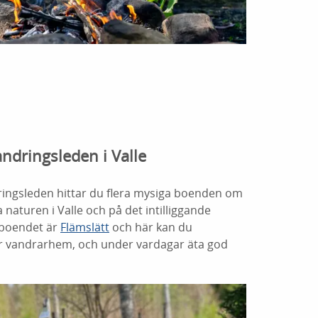
ndringsleden i Valle
dringsleden hittar du flera mysiga boenden om
 naturen i Valle och på det intilliggande
 boendet är
Flämslätt
och här kan du
er vandrarhem, och under vardagar äta god