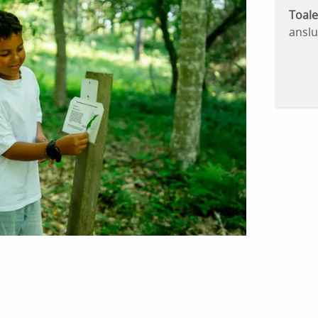
Toale
anslu