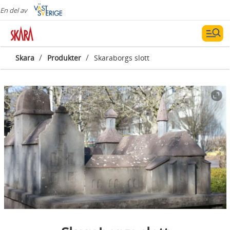
En del av
/
/
Skara
Produkter
Skaraborgs slott