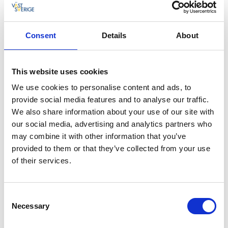
varierande forsar och lugnvatten, ypperlig för
flugfiske.
Läs mer om fisket i Baltak här >>
Consent
Details
About
This website uses cookies
We use cookies to personalise content and ads, to
provide social media features and to analyse our traffic.
We also share information about your use of our site with
our social media, advertising and analytics partners who
may combine it with other information that you’ve
provided to them or that they’ve collected from your use
of their services.
Consent
Necessary
Selection