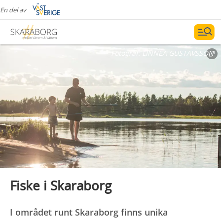
En del av
Fotograf:
LINNEA GUSTAVSSON
Fiske i Skaraborg
I området runt Skaraborg finns unika