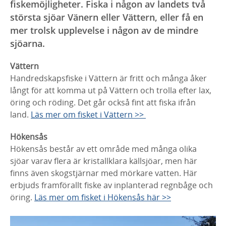
fiskemöjligheter. Fiska i någon av landets två
största sjöar Vänern eller Vättern, eller få en
mer trolsk upplevelse i någon av de mindre
sjöarna.
Vättern
Handredskapsfiske i Vättern är fritt och många åker
långt för att komma ut på Vättern och trolla efter lax,
öring och röding. Det går också fint att fiska ifrån
land.
Läs mer om fisket i Vättern >>
Hökensås
Hökensås består av ett område med många olika
sjöar varav flera är kristallklara källsjöar, men här
finns även skogstjärnar med mörkare vatten. Här
erbjuds framförallt fiske av inplanterad regnbåge och
öring.
Läs mer om fisket i Hökensås här >>