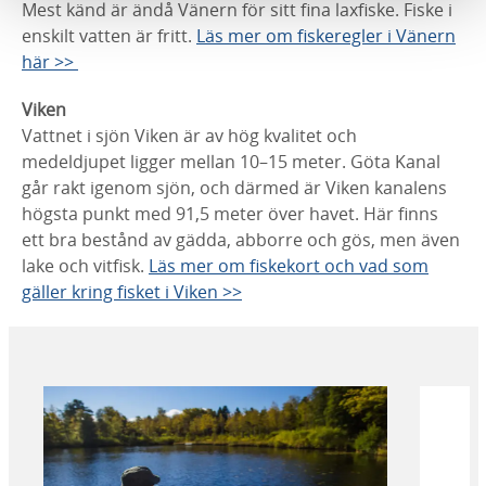
Mest känd är ändå Vänern för sitt fina laxfiske. Fiske i
enskilt vatten är fritt.
Läs mer om fiskeregler i Vänern
här >>
Viken
Vattnet i sjön Viken är av hög kvalitet och
medeldjupet ligger mellan 10–15 meter. Göta Kanal
går rakt igenom sjön, och därmed är Viken kanalens
högsta punkt med 91,5 meter över havet. Här finns
ett bra bestånd av gädda, abborre och gös, men även
lake och vitfisk.
Läs mer om fiskekort och vad som
gäller kring fisket i Viken >>