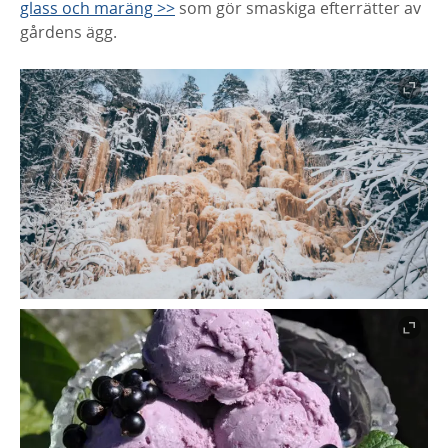
glass och maräng >>
som gör smaskiga efterrätter av
gårdens ägg.