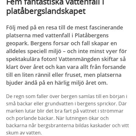
Fem fantastiska vattenfall i
platåbergslandskapet
Följ med på en resa till de mest fascinerande
platserna med vattenfall i Platåbergens
geopark. Bergens forsar och fall skapar en
alldeles speciell miljö – och inte minst vyer för
spektakulära foton! Vattenmängden skiftar så
klart över året och kan vara allt från forsande
till en liten rännil eller fruset, men platserna
bjuder ändå på en härlig miljö året om.
De regn som faller över bergen samlas till en början i
små bäckar eller grundvatten i bergens sprickor. Där
marken lutar blir det bra fart på vattnet i strömmar
och porlande bäckar. När lutningen ökar och
bäckarna når bergsbranterna bildas kaskader och vitt
skum av vatten.