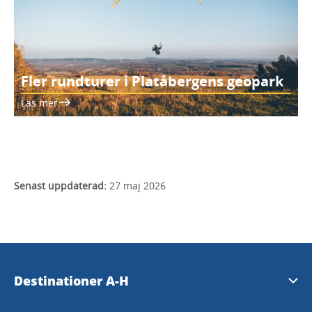
Fler rundturer i Platåbergens geopark
Läs mer
Senast uppdaterad:
27 maj 2026
Destinationer A-H