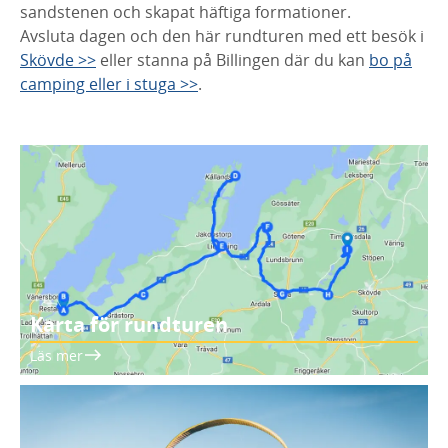
sandstenen och skapat häftiga formationer.
Avsluta dagen och den här rundturen med ett besök i
Skövde >>
eller stanna på Billingen där du kan
bo på
camping eller i stuga >>
.
Karta för rundturen
Läs mer