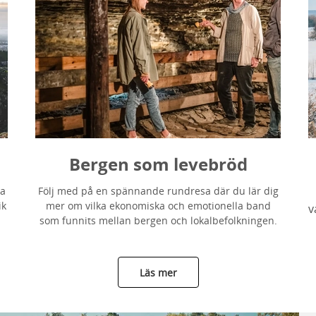
Bergen som levebröd
na
Följ med på en spännande rundresa där du lär dig
ik
mer om vilka ekonomiska och emotionella band
v
som funnits mellan bergen och lokalbefolkningen.
Läs mer