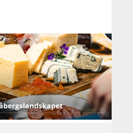
åbergslandskapet