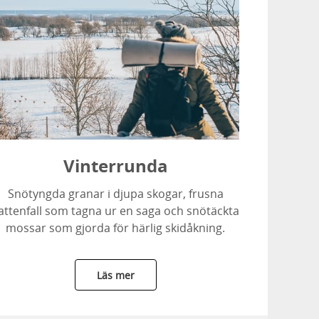
Vinterrunda
Snötyngda granar i djupa skogar, frusna
attenfall som tagna ur en saga och snötäckta
mossar som gjorda för härlig skidåkning.
Läs mer