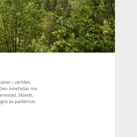
atser i världen.
Den innefattar nio
riestad, Skövde,
ågra av parkernas