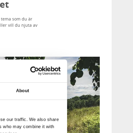
et
t tema som du är
er vill du njuta av
About
se our traffic. We also share
ers who may combine it with