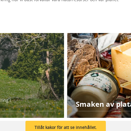
ring i
Smaken av plat
Tillåt kakor för att se innehållet.