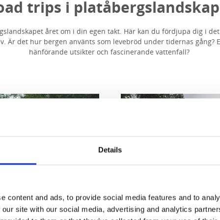
oad trips i platåbergslandskap
gslandskapet året om i din egen takt. Här kan du fördjupa dig i de
v. Är det hur bergen använts som levebröd under tidernas gång? Ell
hänförande utsikter och fascinerande vattenfall?
Details
e content and ads, to provide social media features and to analy
 our site with our social media, advertising and analytics partn