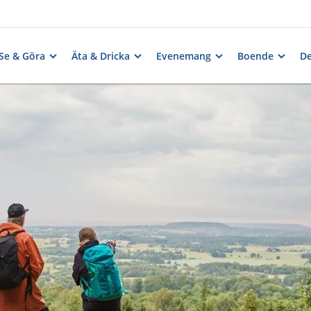
Se & Göra
Äta & Dricka
Evenemang
Boende
De