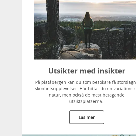
Utsikter med insikter
På platåbergen kan du som besökare få storslag
skönhetsupplevelser. Här hittar du en variationsr
natur, men också de mest betagande
utsiktsplatserna.
Läs mer