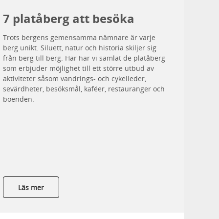
7 platåberg att besöka
Trots bergens gemensamma nämnare är varje
berg unikt. Siluett, natur och historia skiljer sig
från berg till berg. Här har vi samlat de platåberg
som erbjuder möjlighet till ett större utbud av
aktiviteter såsom vandrings- och cykelleder,
sevärdheter, besöksmål, kaféer, restauranger och
boenden.
Läs mer