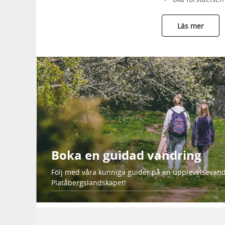
Läs mer
Boka en guidad vandring
Följ med våra kunniga guider på en upplevelsevand
Platåbergslandskapet!