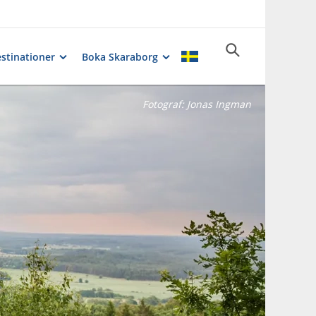
stinationer
Boka Skaraborg
Fotograf:
Jonas Ingman