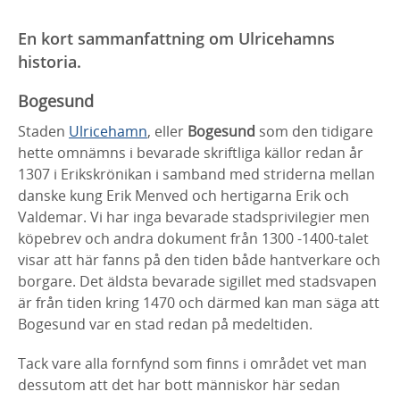
En kort sammanfattning om Ulricehamns
historia.
Bogesund
Staden
Ulricehamn
, eller
Bogesund
som den tidigare
hette omnämns i bevarade skriftliga källor redan år
1307 i Erikskrönikan i samband med striderna mellan
danske kung Erik Menved och hertigarna Erik och
Valdemar. Vi har inga bevarade stadsprivilegier men
köpebrev och andra dokument från 1300 -1400-talet
visar att här fanns på den tiden både hantverkare och
borgare. Det äldsta bevarade sigillet med stadsvapen
är från tiden kring 1470 och därmed kan man säga att
Bogesund var en stad redan på medeltiden.
Tack vare alla fornfynd som finns i området vet man
dessutom att det har bott människor här sedan