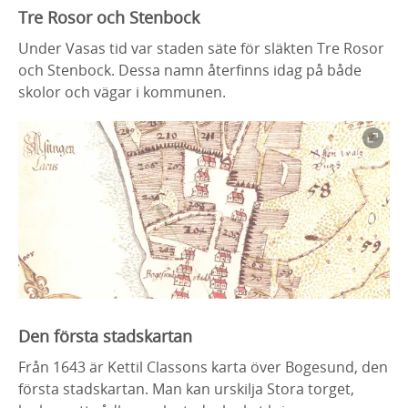
Tre Rosor och Stenbock
Under Vasas tid var staden säte för släkten Tre Rosor
och Stenbock. Dessa namn återfinns idag på både
skolor och vägar i kommunen.
Den första stadskartan
Från 1643 är Kettil Classons karta över Bogesund, den
första stadskartan. Man kan urskilja Stora torget,