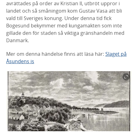
avrättades på order av Kristian II, utbröt uppror i
landet och så småningom kom Gustav Vasa att bli
vald till Sveriges konung. Under denna tid fick
Bogesund bekymmer med kungamakten som inte
gillade den för staden så viktiga gränshandeln med
Danmark.
Mer om denna händelse finns att läsa här:
Slaget på
Åsundens is