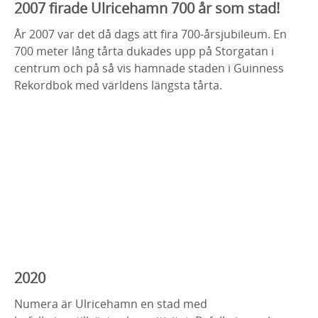
2007 firade Ulricehamn 700 år som stad!
År 2007 var det då dags att fira 700-årsjubileum. En
700 meter lång tårta dukades upp på Storgatan i
centrum och på så vis hamnade staden i Guinness
Rekordbok med världens längsta tårta.
2020
Numera är Ulricehamn en stad med