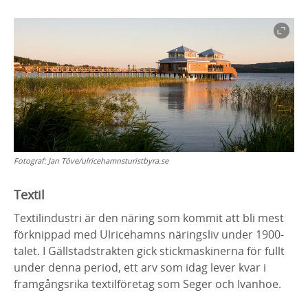
Fotograf:
Jan Töve/ulricehamnsturistbyra.se
Textil
Textilindustri är den näring som kommit att bli mest
förknippad med Ulricehamns näringsliv under 1900-
talet. I Gällstadstrakten gick stickmaskinerna för fullt
under denna period, ett arv som idag lever kvar i
framgångsrika textilföretag som Seger och Ivanhoe.