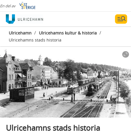
En del av
/
/
Ulricehamn
Ulricehamns kultur & historia
Ulricehamns stads historia
Ulricehamns stads historia