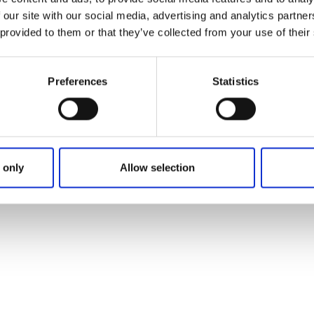
 our site with our social media, advertising and analytics partn
u nyckelord
 provided to them or that they’ve collected from your use of their
Preferences
Statistics
t
 only
Allow selection