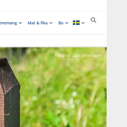
enemang
Mat & fika
Bo
Fotograf:
Lars Johansson