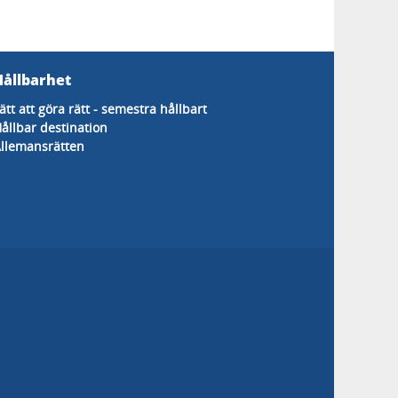
Hållbarhet
ätt att göra rätt - semestra hållbart
ållbar destination
llemansrätten