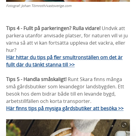
Fotograf:
Johan Törnroth/vastsverige.com
Tips 4 - Fullt på parkeringen? Rulla vidare!
Undvik att
parkera utanför anvisade platser, för naturen vill vi ju
värna så att vi kan fortsätta uppleva det vackra, eller
hur?
Här hittar du tips på fler smultronställen om det är
fullt där du tänkt stanna till >>
Tips 5 - Handla småskaligt!
Runt Skara finns många
små gårdsbutiker som levandegör landsbygden. Ett
besök hos dem bidrar både till en levande bygd,
arbetstillfällen och korta transporter.
Här finns tips på mysiga gårdsbutiker att besöka >>