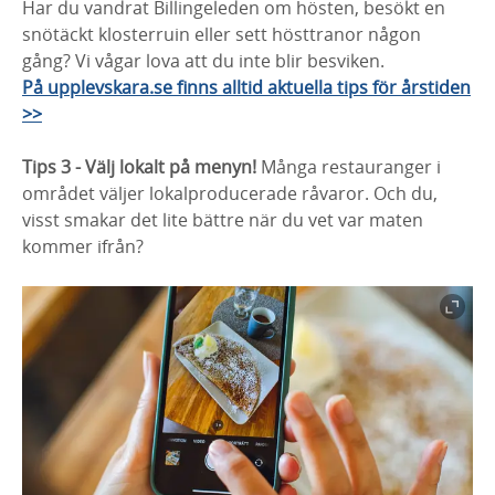
Har du vandrat Billingeleden om hösten, besökt en
snötäckt klosterruin eller sett hösttranor någon
gång? Vi vågar lova att du inte blir besviken.
På upplevskara.se finns alltid aktuella tips för årstiden
>>
Tips 3 - Välj lokalt på menyn!
Många restauranger i
området väljer lokalproducerade råvaror. Och du,
visst smakar det lite bättre när du vet var maten
kommer ifrån?