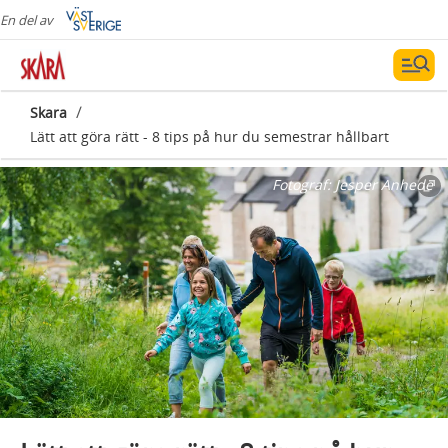
En del av
/
Skara
Lätt att göra rätt - 8 tips på hur du semestrar hållbart
Fotograf:
Jesper Anhede