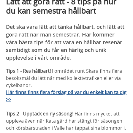
Lätt att göra rätt - 8 tips på hur
du kan semestra hållbart
Det ska vara lätt att tänka hållbart, och lätt att
göra rätt när man semestrar. Här kommer
våra bästa tips för att vara en hållbar resenär
samtidigt som du får en härlig och unik
upplevelse i vårt område.
Tips 1 - Res hållbart!
I området runt Skara finns flera
besöksmål du lätt når med kollektivtrafiken eller via
cykelbanor.
Här finns finns flera förslag på var du enkelt kan ta dig
>>
Tips 2 - Upptäck en ny säsong!
Här finns mycket att
uppleva även när Kata gård har stängt för säsongen
och körsbärsträden i Valle har tappat sina blommor i.