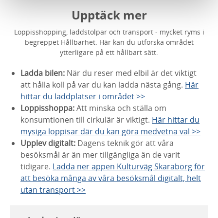
Upptäck mer
Loppisshopping, laddstolpar och transport - mycket ryms i
begreppet Hållbarhet. Här kan du utforska området
ytterligare på ett hållbart sätt.
Ladda bilen:
När du reser med elbil är det viktigt
att hålla koll på var du kan ladda nästa gång.
Här
hittar du laddplatser i området >>
Loppisshoppa:
Att minska och ställa om
konsumtionen till cirkulär är viktigt.
Här hittar du
mysiga loppisar där du kan göra medvetna val >>
Upplev digitalt:
Dagens teknik gör att våra
besöksmål är än mer tillgängliga än de varit
tidigare.
Ladda ner appen Kulturväg Skaraborg för
att besöka många av våra besöksmål digitalt, helt
utan transport >>