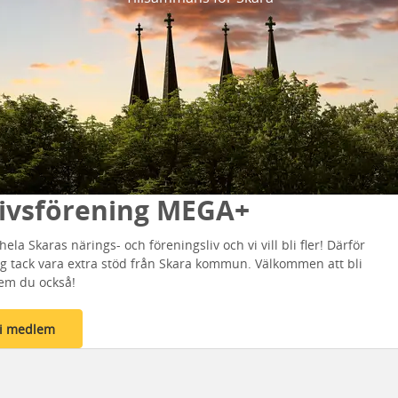
livsförening MEGA+
hela Skaras närings- och föreningsliv och vi vill bli fler! Därför
lig tack vara extra stöd från Skara kommun. Välkommen att bli
em du också!
li medlem