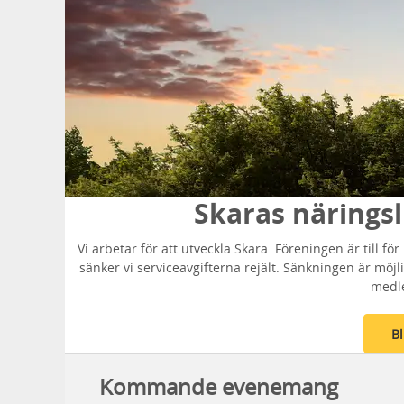
Skaras närings
Vi arbetar för att utveckla Skara. Föreningen är till för 
sänker vi serviceavgifterna rejält. Sänkningen är möj
medl
B
Kommande evenemang