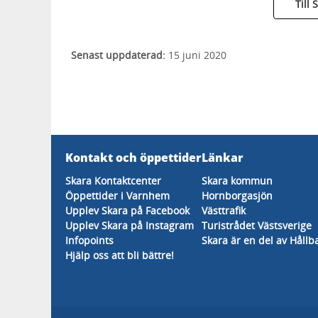
Till
Senast uppdaterad:
15 juni 2020
Kontakt och öppettider
Länkar
Skara Kontaktcenter
Skara kommun
Öppettider i Varnhem
Hornborgasjön
Upplev Skara på Facebook
Västtrafik
Upplev Skara på Instagram
Turistrådet Västsverige
Infopoints
Skara är en del av Hållb
Hjälp oss att bli bättre!