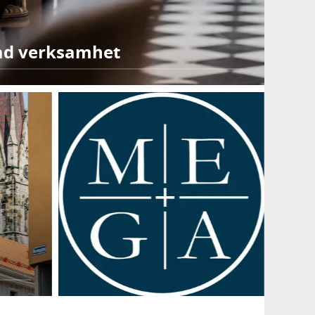
kad verksamhet