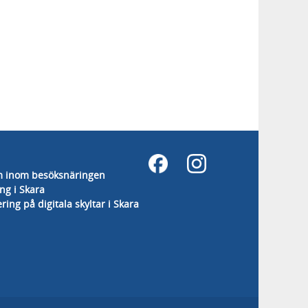
m inom besöksnäringen
g i Skara
ering på digitala skyltar i Skara