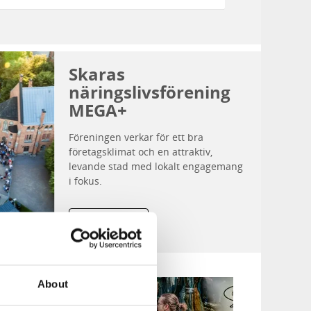
Skaras
näringslivsförening
MEGA+
Föreningen verkar för ett bra
företagsklimat och en attraktiv,
levande stad med lokalt engagemang
i fokus.
Läs mer
About