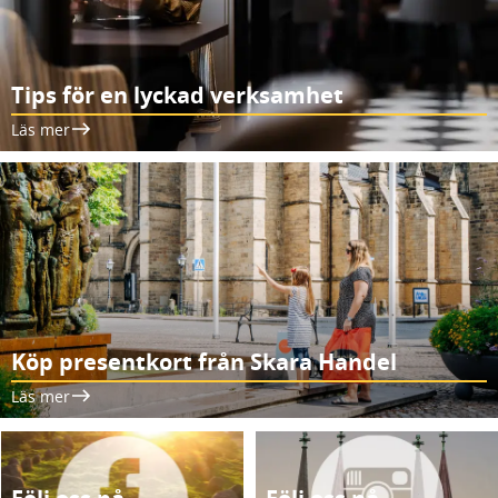
Tips för en lyckad verksamhet
Läs mer
Köp presentkort från Skara Handel
Läs mer