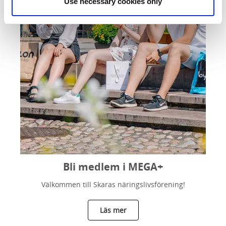
Use necessary cookies only
Bli medlem i MEGA+
Välkommen till Skaras näringslivsförening!
Läs mer