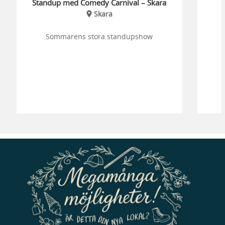
Standup med Comedy Carnival – Skara
Skara
Sommarens stora standupshow