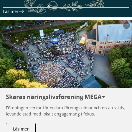
Läs mer
Skaras näringslivsförening MEGA+
Föreningen verkar för ett bra företagsklimat och en attraktiv,
levande stad med lokalt engagemang i fokus.
Läs mer