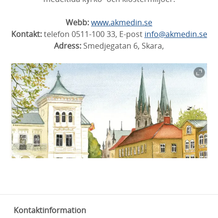
Webb:
www.akmedin.se
Kontakt:
telefon 0511-100 33, E-post
info@akmedin.se
Adress:
Smedjegatan 6, Skara,
Kontaktinformation