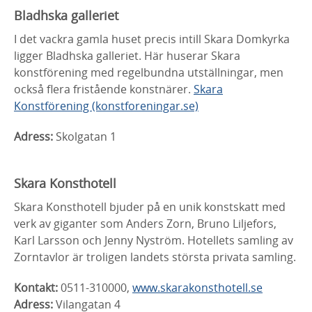
Bladhska galleriet
I det vackra gamla huset precis intill Skara Domkyrka
ligger Bladhska galleriet. Här huserar Skara
konstförening med regelbundna utställningar, men
också flera fristående konstnärer.
Skara
Konstförening (konstforeningar.se)
Adress:
Skolgatan 1
Skara Konsthotell
Skara Konsthotell bjuder på en unik konstskatt med
verk av giganter som Anders Zorn, Bruno Liljefors,
Karl Larsson och Jenny Nyström. Hotellets samling av
Zorntavlor är troligen landets största privata samling.
Kontakt:
0511-310000,
www.skarakonsthotell.se
Adress:
Vilangatan 4