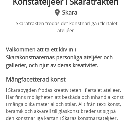
Konstateljéer i Skaratrakten
Skara
I Skaratrakten frodas det konstnärliga i flertalet
ateljéer
Välkommen att ta ett kliv in i
Skarakonstnärernas personliga ateljéer och
gallerier, och njut av deras kreativitet.
Mångfacetterad konst
I Skarabygden frodas kreativiteten i flertalet ateljéer.
Här finns möjligheten att beskåda och inhandla konst
i många olika material och stilar. Alltifrån textilkonst,
keramik och akvarell till glaskonst breder ut sig på
den konstnärliga kartan i Skaras konstnärsateljéer.