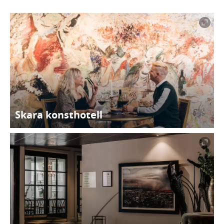
Skara konsthotell