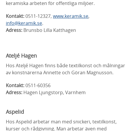
keramiska arbeten för offentliga miljöer.
Kontakt:
0511-12327,
www.keramik.se
,
info@keramik.se
.
Adress:
Brunsbo Lilla Katthagen
Ateljé Hagen
Hos Ateljé Hagen finns både textilkonst och målningar
av konstnärerna Annette och Göran Magnusson.
Kontakt:
0511-60356
Adress:
Hagen Ljungstorp, Varnhem
Aspelid
Hos Aspelid arbetar man med snickeri, textilkonst,
kurser och rådgivning. Man arbetar även med