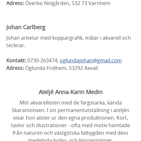
Adress:
Överbo Nolgården, 532 73 Varnhem
Johan Carlberg
Johan arbetar med koppargrafik, målar i akvarell och
tecknar.
Kontakt:
0730-263474,
oglundajohan@gmail.com
Adress:
Öglunda Fridhem, 53292 Axvall
Ateljé Anna-Karin Medin
Möt akvarellisten med de färgstarka, kända
Skaramotiven. I sin permanentutställning i ateljén
visar hon alster ur den egna produktionen. Kort,
tavlor och illustrationer - ofta med motiv hämtade
från naturen och västgötska falbygden med dess
medeltida kyrko- och klostermiljöer.