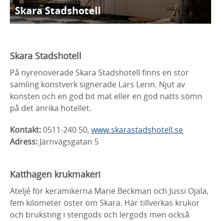
Skara Stadshotell
Skara Stadshotell
På nyrenoverade Skara Stadshotell finns en stor
samling konstverk signerade Lars Lerin. Njut av
konsten och en god bit mat eller en god natts sömn
på det anrika hotellet.
Kontakt:
0511-240 50,
www.skarastadshotell.se
Adress:
Järnvägsgatan 5
Katthagen krukmakeri
Ateljé för keramikerna Marie Beckman och Jussi Ojala,
fem kilometer öster om Skara. Här tillverkas krukor
och bruksting i stengods och lergods men också