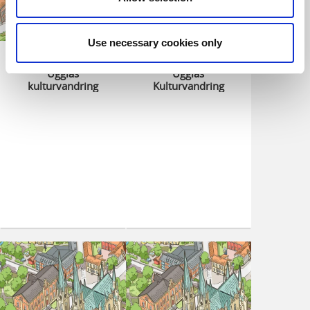
Use necessary cookies only
Fråga 3 - Birger
Fråga 4 - Briger
Ugglas
Ugglas
kulturvandring
Kulturvandring