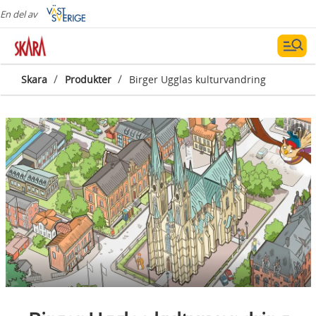
En del av
/
/
Skara
Produkter
Birger Ugglas kulturvandring