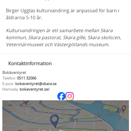
Birger Ugglas kulturvandring är anpassad för barn i
åldrarna 5-10 år.
Kulturvandringen är ett samarbete mellan Skara
kommun, Skara pastorat, Skara gille, Skara skolscen,
Veterinärmuseet och Västergötlands museum.
Kontaktinformation
Bokäventyret
Telefon:
0511 32066
E-post:
bokaventyret@skara.se
Hemsida:
bokaventyret.se/