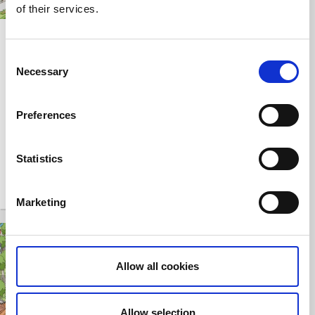
of their services.
Fråga 1 - Birger
Fråga 2 - Birger
Ugglas
Ugglas
Consent
kulturvandring
kulturvandring
Necessary
Selection
Preferences
Statistics
Marketing
Allow all cookies
Allow selection