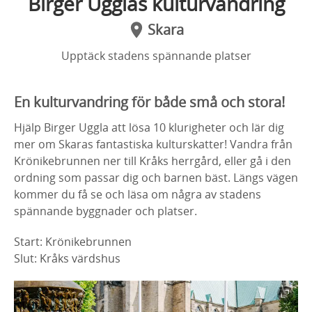
Birger Ugglas kulturvandring
Skara
Upptäck stadens spännande platser
En kulturvandring för både små och stora!
Hjälp Birger Uggla att lösa 10 klurigheter och lär dig
mer om Skaras fantastiska kulturskatter! Vandra från
Krönikebrunnen ner till Kråks herrgård, eller gå i den
ordning som passar dig och barnen bäst. Längs vägen
kommer du få se och läsa om några av stadens
spännande byggnader och platser.
Start: Krönikebrunnen
Slut: Kråks värdshus