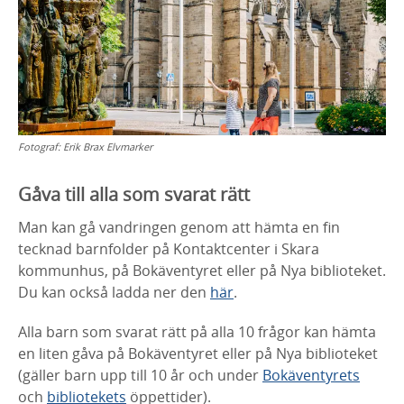
Fotograf:
Erik Brax Elvmarker
Gåva till alla som svarat rätt
Man kan gå vandringen genom att hämta en fin
tecknad barnfolder på Kontaktcenter i Skara
kommunhus, på Bokäventyret eller på Nya biblioteket.
Du kan också ladda ner den
här
.
Alla barn som svarat rätt på alla 10 frågor kan hämta
en liten gåva på Bokäventyret eller på Nya biblioteket
(gäller barn upp till 10 år och under
Bokäventyrets
och
bibliotekets
öppettider).