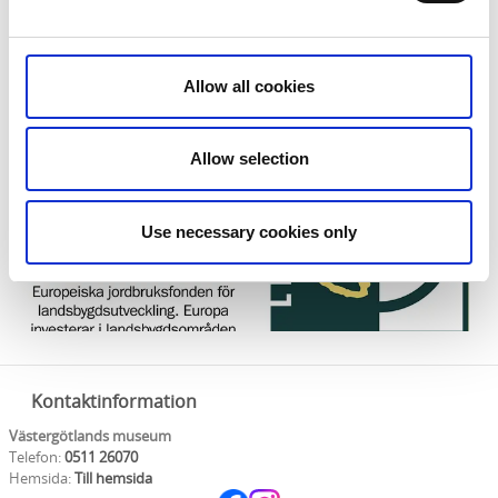
Fornbyäventyret är finansierat med hjälp av Leader
Nordvästra Skaraborg och Europeiska
jordbruksfonden för landsbygdsutveckling.
Allow all cookies
Allow selection
Use necessary cookies only
Kontaktinformation
Västergötlands museum
Telefon:
0511 26070
Hemsida:
Till hemsida