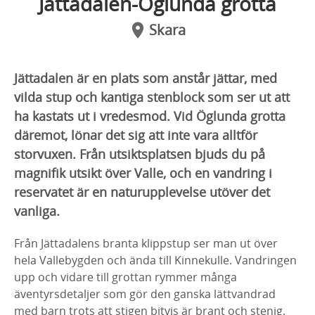
Jättadalen-Öglunda grotta
Skara
Jättadalen är en plats som anstår jättar, med
vilda stup och kantiga stenblock som ser ut att
ha kastats ut i vredesmod. Vid Öglunda grotta
däremot, lönar det sig att inte vara alltför
storvuxen. Från utsiktsplatsen bjuds du på
magnifik utsikt över Valle, och en vandring i
reservatet är en naturupplevelse utöver det
vanliga.
Från Jättadalens branta klippstup ser man ut över
hela Vallebygden och ända till Kinnekulle. Vandringen
upp och vidare till grottan rymmer många
äventyrsdetaljer som gör den ganska lättvandrad
med barn trots att stigen bitvis är brant och stenig.