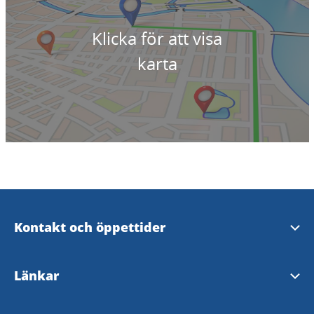
Klicka för att visa
karta
Kontakt och öppettider
Skara Kontaktcenter
Länkar
Öppettider i Varnhem