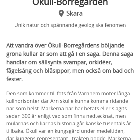
Ökull-Borregården
Skara
Unik natur och spännande geologiska fenomen
Att vandra över Ökull-Borregårdens böljande
gröna kullar är som att gå i en saga. Denna saga
handlar om sällsynta svampar, orkidéer,
fågelsång och blåsippor, men också om bad och
fester.
Den som kommer till fots från Varnhem möter långa
kullhorisonter där Arn skulle kunna komma ridande
när som helst. Markerna här har betats eller slagits
sedan 300 år enligt vad som finns nedtecknat, men
mularnas och liarnas historia går kanske tusentals år
tillbaka. Ökull var en kungsgård under medeltiden,
där kungens representant i trakten bodde. Markerna