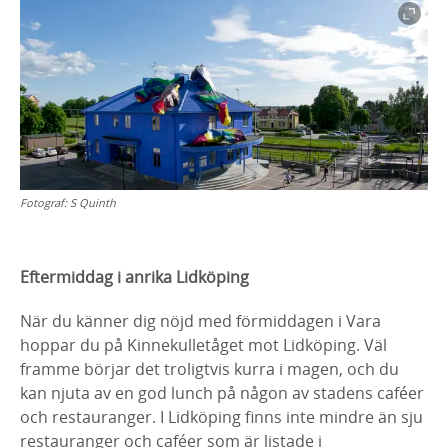
Fotograf:
S Quinth
Eftermiddag i anrika Lidköping
När du känner dig nöjd med förmiddagen i Vara
hoppar du på Kinnekulletåget mot Lidköping. Väl
framme börjar det troligtvis kurra i magen, och du
kan njuta av en god lunch på någon av stadens caféer
och restauranger. I Lidköping finns inte mindre än sju
restauranger och caféer som är listade i