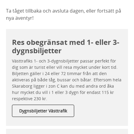
Ta tåget tillbaka och avsluta dagen, eller fortsätt på
nya äventyr!
Res obegränsat med 1- eller 3-
dygnsbiljetter
Västtrafiks 1- och 3-dygnsbiljetter passar perfekt för
dig som är turist eller vill resa mycket under kort tid.
Biljetten gäller i 24 eller 72 timmar från att den
aktiveras på både tåg, bussar och båtar. Eftersom hela
Skaraborg ligger i zon C kan du med andra ord åka
hur mycket du vill i 1 eller 3 dygn för endast 115 kr
respektive 230 kr.
Dygnsbiljetter Västtrafik