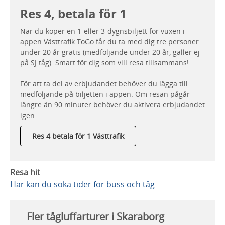
Res 4, betala för 1
När du köper en 1-eller 3-dygnsbiljett för vuxen i
appen Västtrafik ToGo får du ta med dig tre personer
under 20 år gratis (medföljande under 20 år, gäller ej
på SJ tåg). Smart för dig som vill resa tillsammans!
För att ta del av erbjudandet behöver du lägga till
medföljande på biljetten i appen. Om resan pågår
längre än 90 minuter behöver du aktivera erbjudandet
igen.
Res 4 betala för 1 Västtrafik
Resa hit
Här kan du söka tider för buss och tåg
Fler tågluffarturer i Skaraborg