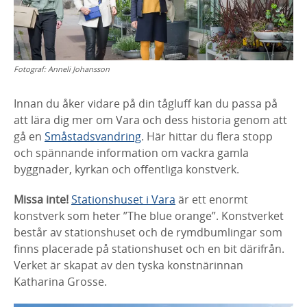
Fotograf:
Anneli Johansson
Innan du åker vidare på din tågluff kan du passa på
att lära dig mer om Vara och dess historia genom att
gå en
Småstadsvandring
. Här hittar du flera stopp
och spännande information om vackra gamla
byggnader, kyrkan och offentliga konstverk.
Missa inte!
Stationshuset i Vara
är ett enormt
konstverk som heter ”The blue orange”. Konstverket
består av stationshuset och de rymdbumlingar som
finns placerade på stationshuset och en bit därifrån.
Verket är skapat av den tyska konstnärinnan
Katharina Grosse.