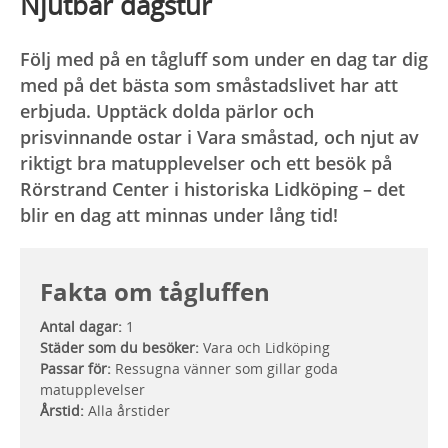
Njutbar dagstur
Följ med på en tågluff som under en dag tar dig
med på det bästa som småstadslivet har att
erbjuda. Upptäck dolda pärlor och
prisvinnande ostar i Vara småstad, och njut av
riktigt bra matupplevelser och ett besök på
Rörstrand Center i historiska Lidköping – det
blir en dag att minnas under lång tid!
Fakta om tågluffen
Antal dagar:
1
Städer som du besöker:
Vara och Lidköping
Passar för:
Ressugna vänner som gillar goda
matupplevelser
Årstid:
Alla årstider