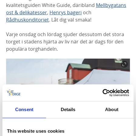
kvalitetsguiden White Guide, däribland
Mellbygatans
ost & delikatesser
,
Henrys bageri
och
Rådhuskonditoriet
. Låt dig väl smaka!
Varje onsdag och lördag sjuder dessutom det stora
torget i stadens hjärta av liv när det är dags för den
populära torghandeln.
Consent
Details
About
Fotograf:
Martin Frick
This website uses cookies