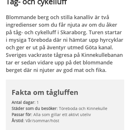
Tåg- och cykelluff
Blommande berg och stilla kanalliv är två
ingredienser som du får njuta av om du åker
på tåg- och cykelluff i Skaraborg. Turen startar
i mysiga Töreboda där ni hämtar upp hyrcyklar
och ger er ut på äventyr utmed Göta kanal.
Sveriges vackraste tågresa på Kinnekullebanan
tar er sedan vidare upp på det blommande
berget där ni njuter av god mat och fika.
Fakta om tågluffen
Antal dagar:
1
Städer som du besöker:
Töreboda och Kinnekulle
Passar för:
Alla som gillar ett aktivt uteliv
Årstid:
Vår/sommar/höst