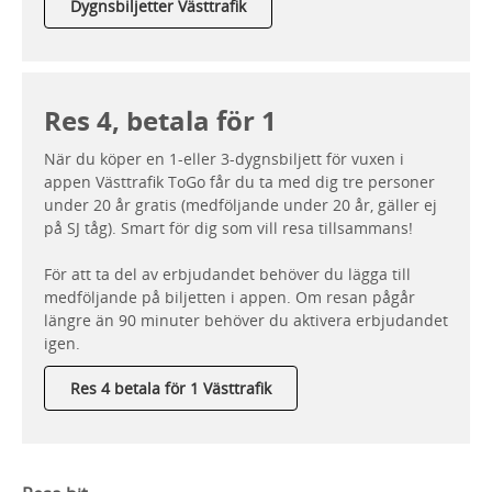
Dygnsbiljetter Västtrafik
Res 4, betala för 1
När du köper en 1-eller 3-dygnsbiljett för vuxen i
appen Västtrafik ToGo får du ta med dig tre personer
under 20 år gratis (medföljande under 20 år, gäller ej
på SJ tåg). Smart för dig som vill resa tillsammans!
För att ta del av erbjudandet behöver du lägga till
medföljande på biljetten i appen. Om resan pågår
längre än 90 minuter behöver du aktivera erbjudandet
igen.
Res 4 betala för 1 Västtrafik