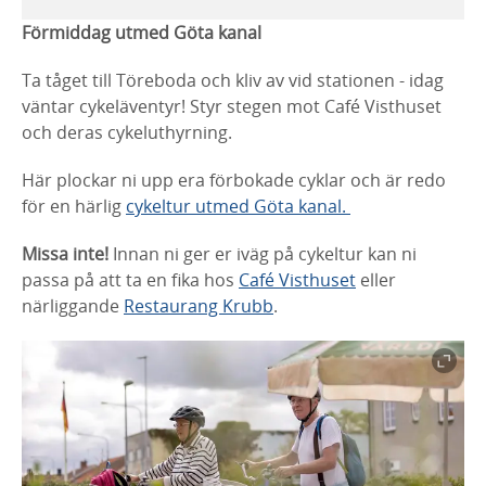
Förmiddag utmed Göta kanal
Ta tåget till Töreboda och kliv av vid stationen - idag
väntar cykeläventyr! Styr stegen mot Café Visthuset
och deras cykeluthyrning.
Här plockar ni upp era förbokade cyklar och är redo
för en härlig
cykeltur utmed Göta kanal.
Missa inte!
Innan ni ger er iväg på cykeltur kan ni
passa på att ta en fika hos
Café Visthuset
eller
närliggande
Restaurang Krubb
.