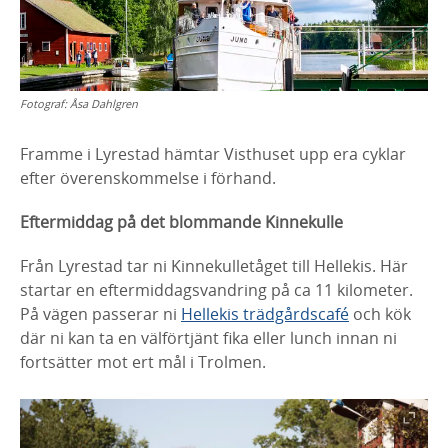
Fotograf:
Åsa Dahlgren
Framme i Lyrestad hämtar Visthuset upp era cyklar
efter överenskommelse i förhand.
Eftermiddag på det blommande Kinnekulle
Från Lyrestad tar ni Kinnekulletåget till Hellekis. Här
startar en eftermiddagsvandring på ca 11 kilometer.
På vägen passerar ni
Hellekis trädgårdscafé
och kök
där ni kan ta en välförtjänt fika eller lunch innan ni
fortsätter mot ert mål i Trolmen.