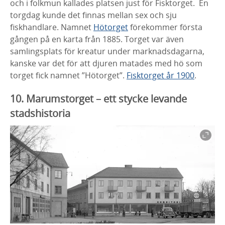
och i folkmun kallades
platsen just för Fisktorget. En
torgdag kunde
det finnas mellan sex och sju
fiskhandlare.
Namnet
Hötorget
förekommer första
gången
på en karta från 1885. Torget var även
samlingsplats för kreatur under
marknadsdagarna,
kanske var det för att
djuren matades med hö som
torget fick
namnet ”Hötorget”.
Fisktorget år 1900
.
10. Marumstorget
– ett stycke levande
stadshistoria