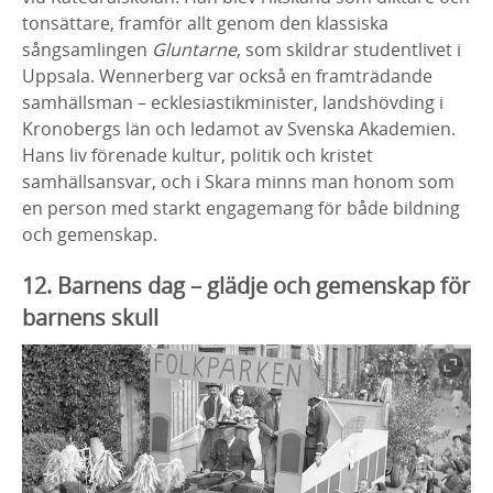
tonsättare, framför allt genom den klassiska
sångsamlingen
Gluntarne
,
som skildrar studentlivet i
Uppsala. Wennerberg var också en
framträdande
samhällsman – ecklesiastikminister, landshövding i
Kronobergs län och ledamot av Svenska Akademien.
Hans liv förenade
kultur, politik och kristet
samhällsansvar, och i Skara minns man honom
som
en person med starkt engagemang för både bildning
och gemenskap.
12. Barnens dag – glädje och gemenskap för
barnens skull