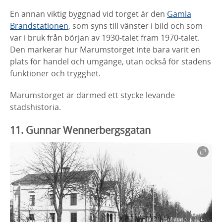
En annan viktig byggnad vid torget är den
Gamla
Brandstationen
, som
syns till vänster i bild och som
var i bruk från början av 1930-talet fram
1970-talet.
Den markerar hur
Marumstorget
inte bara varit en
plats för
handel och umgänge, utan också för stadens
funktioner och trygghet.
Marumstorget
är därmed ett stycke levande
stadshistoria.
11. Gunnar Wennerbergsgatan