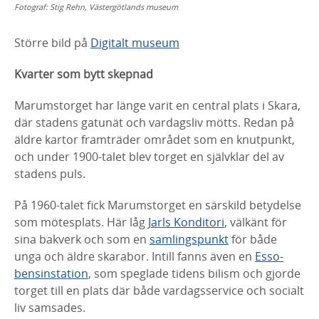
Fotograf:
Stig Rehn, Västergötlands museum
Större bild på
Digitalt museum
Kvarter som bytt skepnad
Marumstorget
har länge varit en central plats i Skara,
där stadens
gatunät och vardagsliv mötts. Redan på
äldre kartor framträder
området som en knutpunkt,
och under 1900-talet blev torget en
självklar del av
stadens puls.
På 1960-talet fick
Marumstorget
en särskild betydelse
som mötesplats.
Här låg
Jarls Konditori
, välkänt för
sina bakverk och som en
samlingspunkt
för både
unga och äldre
skarabor
. Intill fanns även en
Esso-
bensinstation
, som speglade tidens bilism och gjorde
torget till en
plats där både vardagsservice och socialt
liv samsades.