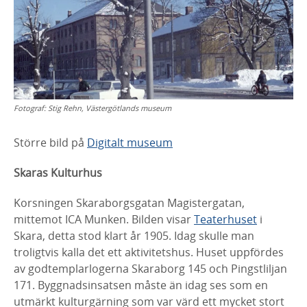
Fotograf:
Stig Rehn, Västergötlands museum
Större bild på
Digitalt museum
Skaras Kulturhus
Korsningen Skaraborgsgatan Magistergatan,
mittemot ICA Munken.
Bilden visar
Teaterhuset
i
Skara, detta stod klart år 1905. Idag skulle
man
troligtvis kalla det ett aktivitetshus. Huset uppfördes
av
godtemplarlogerna Skaraborg 145 och Pingstliljan
171.
Byggnadsinsatsen måste än idag ses som en
utmärkt kulturgärning
som var värd ett mycket stort