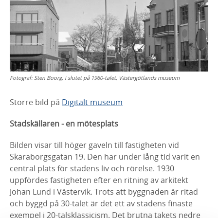
Fotograf:
Sten Boorg, i slutet på 1960-talet, Västergötlands museum
Större bild på
Digitalt museum
Stadskällaren - en mötesplats
Bilden visar till höger gaveln till fastigheten vid
Skaraborgsgatan 19. Den har under
lång tid varit en
central plats för stadens liv och rörelse. 1930
uppfördes fastigheten
efter en ritning av arkitekt
Johan Lund i Västervik. Trots att byggnaden är ritad
och
byggd på 30-talet är det ett av stadens finaste
exempel i 20-talsklassicism. Det
brutna takets nedre