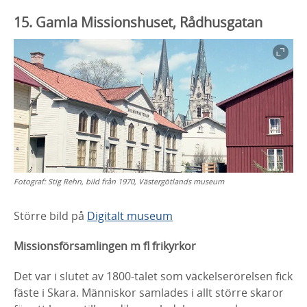
15. Gamla Missionshuset, Rådhusgatan
Fotograf:
Stig Rehn, bild från 1970, Västergötlands museum
Större bild på
Digitalt museum
Missionsförsamlingen m
fl
frikyrkor
Det var i slutet av 1800-talet som väckelserörelsen fick
fäste i Skara. Människor
samlades i allt större skaror