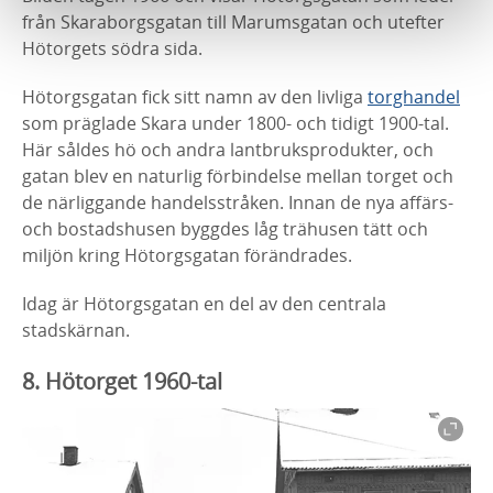
från
Skaraborgsgatan till
Marumsgatan
och utefter
Hötorgets södra
sida.
Hötorgsgatan
fick sitt namn av den livliga
torghandel
som
präglade Skara under 1800‑ och tidigt 1900‑tal.
Här såldes hö
och andra lantbruksprodukter, och
gatan blev en naturlig
förbindelse mellan torget och
de närliggande handelsstråken.
Innan de nya affärs-
och bostadshusen byggdes låg trähusen
tätt och
miljön kring
Hötorgsgatan
förändrades.
Idag är
Hötorgsgatan
en del av den centrala
stadskärnan.
8. Hötorget 1960-tal