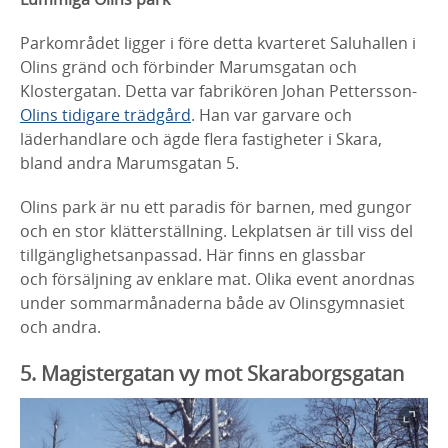
Parkområdet ligger i före detta kvarteret Saluhallen i
Olins
gränd och förbinder
Marumsgatan
och
Klostergatan. Detta
var fabrikören Johan Pettersson-
Olins tidigare trädgård
. Han
var garvare och
läderhandlare och ägde flera fastigheter i
Skara,
bland andra
Marumsgatan
5.
Olins park är nu ett paradis för barnen, med gungor
och en
stor klätterställning. Lekplatsen är till viss del
tillgänglighetsanpassad. Här finns en glassbar
och försäljning
av enklare mat. Olika event anordnas
under
sommarmånaderna både av
Olinsgymnasiet
och andra.
5. Magistergatan vy mot Skaraborgsgatan