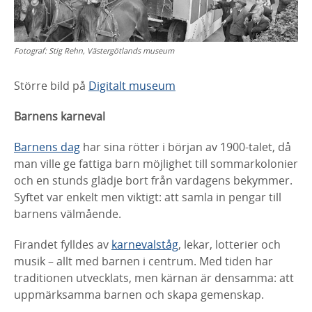
Fotograf:
Stig Rehn, Västergötlands museum
Större bild på
Digitalt museum
Barnens karneval
Barnens dag
har sina rötter i början av 1900-talet, då
man
ville ge fattiga barn möjlighet till sommarkolonier
och en
stunds glädje bort från vardagens bekymmer.
Syftet var
enkelt men viktigt: att samla in pengar till
barnens
välmående.
Firandet fylldes av
karnevalståg
, lekar, lotterier och
musik –
allt med barnen i centrum. Med tiden har
traditionen
utvecklats, men kärnan är densamma: att
uppmärksamma
barnen och skapa gemenskap.