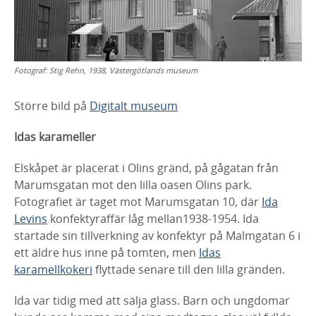
Fotograf:
Stig Rehn, 1938, Västergötlands museum
Större bild på
Digitalt museum
Idas karameller
Elskåpet är placerat i Olins gränd, på gågatan från
Marumsgatan mot den lilla oasen Olins park.
Fotografiet är
taget mot Marumsgatan 10, där
Ida
Levins
konfektyraffär
låg mellan1938-1954. Ida
startade sin tillverkning av
konfektyr på Malmgatan 6 i
ett äldre hus inne på tomten,
men
Idas
karamellkokeri
flyttade senare till den lilla
gränden.
Ida var tidig med att sälja glass. Barn och ungdomar