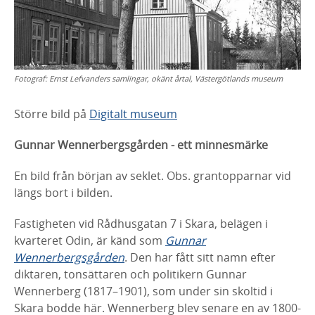
Fotograf:
Ernst Lefvanders samlingar, okänt årtal, Västergötlands museum
Större bild på
Digitalt museum
Gunnar
Wennerbergsgården
- ett minnesmärke
En bild från början av seklet. Obs.
grantopparnar
vid
längs bort i bilden.
Fastigheten vid Rådhusgatan 7 i Skara, belägen i
kvarteret Odin, är känd som
Gunnar
Wennerbergsgården
. Den har fått sitt namn efter
diktaren,
tonsättaren och politikern Gunnar
Wennerberg (1817–1901), som under sin
skoltid i
Skara bodde här. Wennerberg blev senare en av 1800-