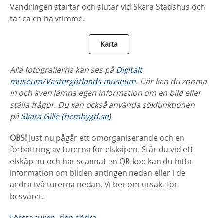
Vandringen startar och slutar vid Skara Stadshus och
tar ca en halvtimme.
Karta
Alla fotografierna kan ses på
Digitalt
museum/Västergötlands museum
. Där kan du zooma
in och även lämna egen information om en bild eller
ställa frågor. Du kan också använda sökfunktionen
på
Skara Gille (hembygd.se)
OBS!
Just nu pågår ett omorganiserande och en
förbättring av turerna för elskåpen. Står du vid ett
elskåp nu och har scannat en QR-kod kan du hitta
information om bilden antingen nedan eller i de
andra två turerna nedan. Vi ber om ursäkt för
besväret.
Första turen, den södra