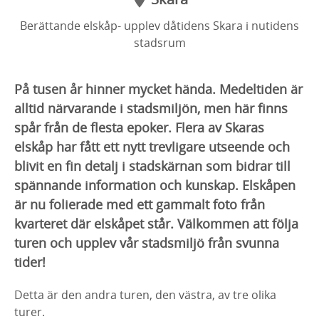
Berättande elskåp- upplev dåtidens Skara i nutidens
stadsrum
På tusen år hinner mycket hända. Medeltiden är
alltid närvarande i stadsmiljön, men här finns
spår från de flesta epoker. Flera av Skaras
elskåp har fått ett nytt trevligare utseende och
blivit en fin detalj i stadskärnan som bidrar till
spännande information och kunskap. Elskåpen
är nu folierade med ett gammalt foto från
kvarteret där elskåpet står. Välkommen att följa
turen och upplev vår stadsmiljö från svunna
tider!
Detta är den andra turen, den västra, av tre olika
turer.