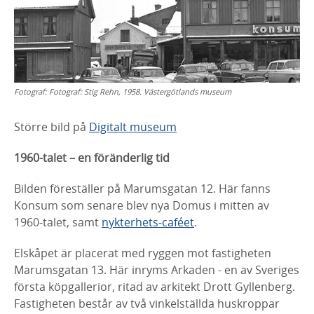
Fotograf:
Fotograf: Stig Rehn, 1958. Västergötlands museum
Större bild på
Digitalt museum
1960-talet – en föränderlig tid
Bilden föreställer på Marumsgatan 12. Här fanns
Konsum som senare
blev nya Domus i mitten av
1960-talet, samt
nykterhets-caféet
.
Elskåpet är placerat med ryggen mot fastigheten
Marumsgatan 13.
Här inryms Arkaden - en av Sveriges
första köpgallerior, ritad av
arkitekt Drott Gyllenberg.
Fastigheten består av två vinkelställda
huskroppar