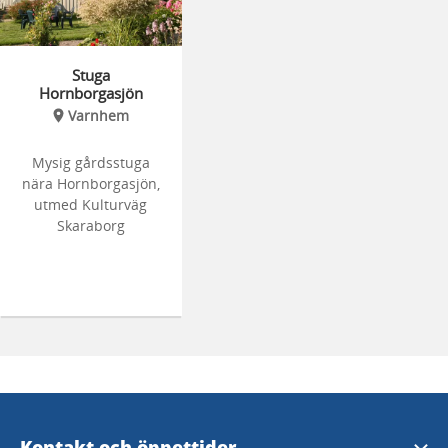
Stuga
Hornborgasjön
Varnhem
Mysig gårdsstuga
nära Hornborgasjön,
utmed Kulturväg
Skaraborg
Kontakt och öppettider