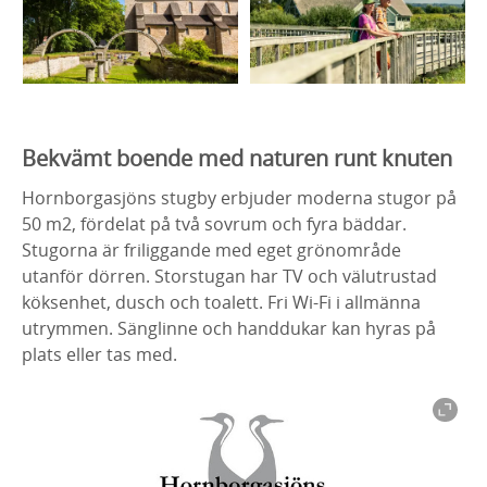
Bekvämt boende med naturen runt knuten
Hornborgasjöns stugby erbjuder moderna stugor på
50 m2, fördelat på två sovrum och fyra bäddar.
Stugorna är friliggande med eget grönområde
utanför dörren. Storstugan har TV och välutrustad
köksenhet, dusch och toalett. Fri Wi-Fi i allmänna
utrymmen. Sänglinne och handdukar kan hyras på
plats eller tas med.