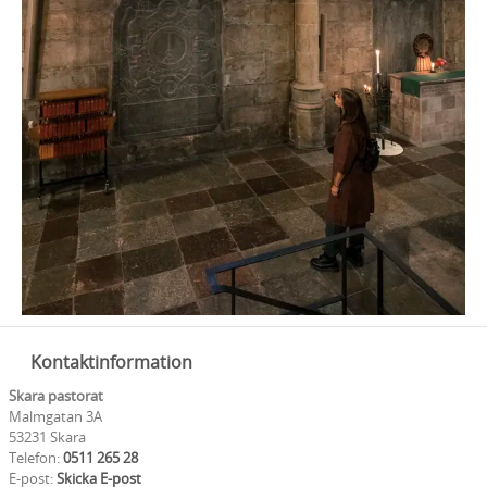
Kontaktinformation
Skara pastorat
Malmgatan 3A
53231 Skara
Telefon:
0511 265 28
E-post:
Skicka E-post