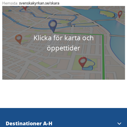
Hemsida:
svenskakyrkan.se/skara
Klicka för karta och
öppettider
Destinationer A-H