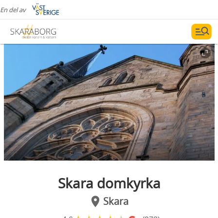
En del av
Skara domkyrka
Skara