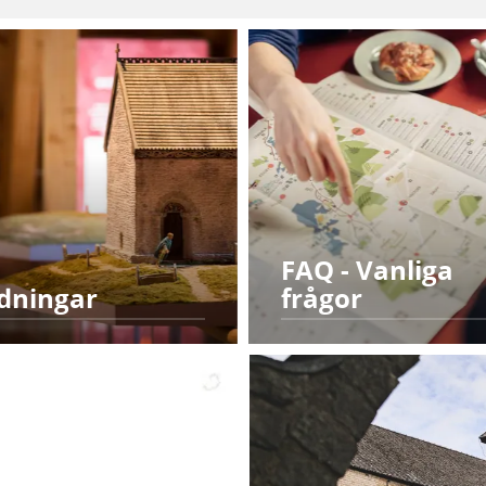
FAQ - Vanliga
dningar
frågor