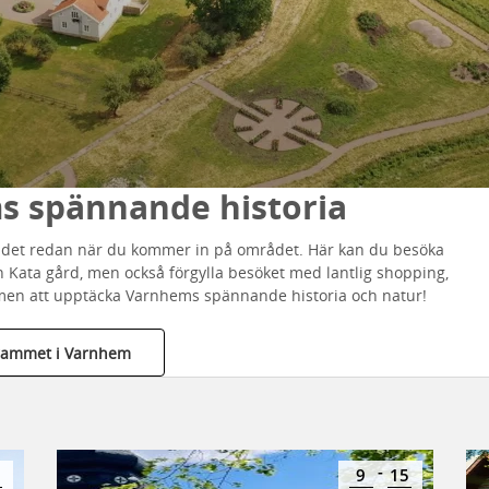
 spännande historia
r det redan när du kommer in på området. Här kan du besöka
 Kata gård, men också förgylla besöket med lantlig shopping,
mmen att upptäcka Varnhems spännande historia och natur!
rammet i Varnhem
-
9
15