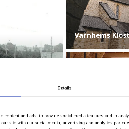
Varnhems Klos
Details
e content and ads, to provide social media features and to analy
Kata gård
nhems historia
 our site with our social media, advertising and analytics partn