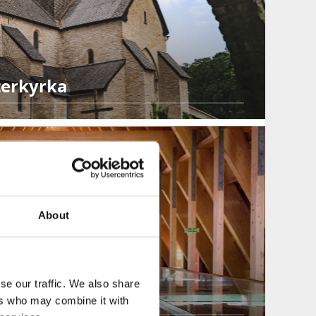
terkyrka
About
se our traffic. We also share
ers who may combine it with