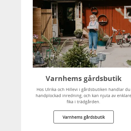
Varnhems gårdsbutik
Hos Ulrika och Hillevi i gårdsbutiken handlar du
handplockad inredning, och kan njuta av enklar
fika i trädgården.
Varnhems gårdsbutik