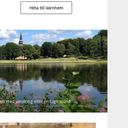
Hitta till Varnhem
sjön med vandring eller en lugn stund.