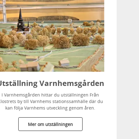
Utställning Varnhemsgården
I Varnhemsgården hittar du utställningen Från
lostrets by till Varnhems stationssamhälle där du
kan följa Varnhems utveckling genom åren.
Mer om utställningen