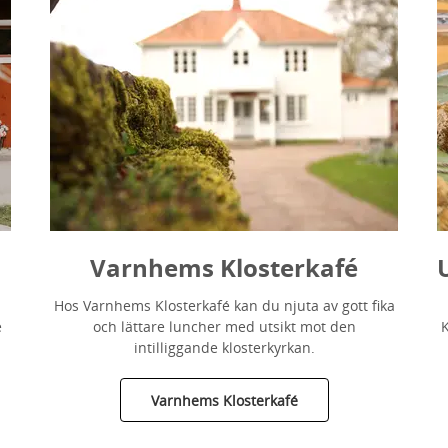
Varnhems Klosterkafé
Hos Varnhems Klosterkafé kan du njuta av gott fika
e
och lättare luncher med utsikt mot den
K
intilliggande klosterkyrkan.
Varnhems Klosterkafé