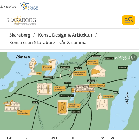
En del av
/
/
Skaraborg
Konst, Design & Arkitektur
Konstresan Skaraborg - vår & sommar
Fotograf: