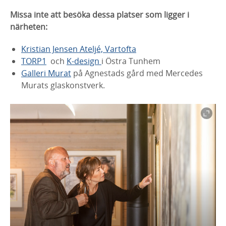
Missa inte att besöka dessa platser som ligger i
närheten:
Kristian Jensen Ateljé, Vartofta
TORP1
och
K-design
i Östra Tunhem
Galleri Murat
på Agnestads gård med Mercedes
Murats glaskonstverk.