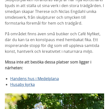
bjuds in att ställa ut sina verk i den stora trädgården. I
smedjan skapar Therese och Niclas Engdahl unika
smidesverk, från skulpturer och smycken till
formstarka föremål för hem och trädgård.
På området finns även små butiker och Café Nyfiket,
där du kan ta en konstpaus med hembakat fika. Ett
inspirerande stopp för dig som vill uppleva samtida
konst, hantverk och kreativitet i naturnära miljö.
Missa inte att besöka dessa platser som ligger i
närheten:
Handens hus i Medelplana
Husaby kyrka