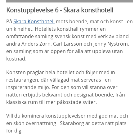
Konstupplevelse 6 - Skara konsthotell
På
Skara Konsthotell
möts boende, mat och konst i en
unik helhet. Hotellets konsthall rymmer en
omfattande samling svensk konst med verk av bland
andra Anders Zorn, Carl Larsson och Jenny Nyström,
en samling som är öppen för alla att uppleva utan
kostnad.
Konsten präglar hela hotellet och följer med in i
restaurangen, där vällagad mat serveras i en
inspirerande miljö. För den som vill stanna över
natten erbjuds bekvämt och designat boende, från
klassiska rum till mer påkostade sviter.
Vill du kominera konstupplevelser med god mat och
en skön övernattning i Skaraborg är detta rätt plats
för dig.