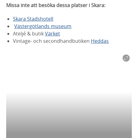
Missa inte att besöka dessa platser i Skara:
S
kara Stadshotell
Västergötlands museum
Ateljé & butik
Värket
Vintage- och secondhandbutiken
Heddas