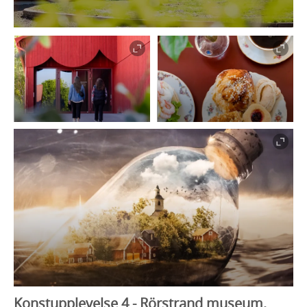
Konstupplevelse 4 -
Rörstrand museum,