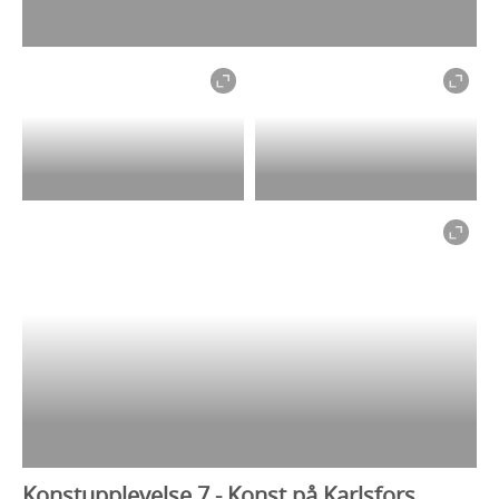
Konstupplevelse 7 - Konst på Karlsfors,