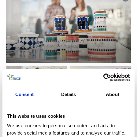
Consent
Details
About
Missa inte att besöka dessa platser i Lidköping:
This website uses cookies
Lidköpings konsthall
We use cookies to personalise content and ads, to
Galleri Lidan
provide social media features and to analyse our traffic.