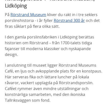
Lidköping
På
Rörstrand Museum
kliver du rakt in i tre seklers
porslinshistoria - i år fyller
Rörstrand 300 år
och det
firas såklart på flera olika sätt.
I den gamla porslinsfabriken i Lidköping berättas
historien om Rörstrand – från 1700-talets tidiga
fajanser till moderna klassiker och nyskapande
design.
I anslutning till museet ligger Rörstrand Museums
Café, en ljus och avkopplande plats för en konstpaus.
Här serveras fika och lättare luncher på lokala
råvaror, vackert upplagda på Rörstrandsporslin.
Caféet rymmer även mindre utställningar och
konstnärliga samarbeten, med den ikoniska
Tallriksväggen som fond.