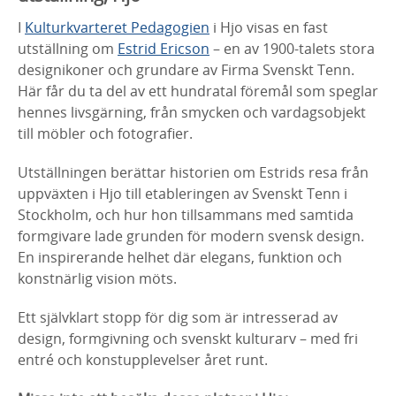
I
Kulturkvarteret Pedagogien
i Hjo visas en fast
utställning om
Estrid Ericson
– en av 1900-talets stora
designikoner och grundare av Firma Svenskt Tenn.
Här får du ta del av ett hundratal föremål som speglar
hennes livsgärning, från smycken och vardagsobjekt
till möbler och fotografier.
Utställningen berättar historien om Estrids resa från
uppväxten i Hjo till etableringen av Svenskt Tenn i
Stockholm, och hur hon tillsammans med samtida
formgivare lade grunden för modern svensk design.
En inspirerande helhet där elegans, funktion och
konstnärlig vision möts.
Ett självklart stopp för dig som är intresserad av
design, formgivning och svenskt kulturarv – med fri
entré och konstupplevelser året runt.