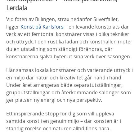
Lerdala
Vid foten av Billingen, strax nedanför Silverfallet,
ligger
Konst på Karlsfors
– en levande konstplats där
verk av ett femtontal konstnärer visas i olika tekniker
och uttryck. I den rustika ladan och konsthallen möter
du en utställning som ständigt förändras, där
konstnärerna själva byter ut sina verk över säsongen.
Här samsas lokala konstnärer och varierande uttryck i
en miljö där natur och kreativitet går hand i hand.
Under året arrangeras både separatutställningar,
grupputställningar och återkommande salonger som
ger platsen ny energi och nya perspektiv.
Ett inspirerande stopp för dig som vill uppleva
samtida konst i en genuin miljö – där konsten är i
ständig rörelse och naturen alltid finns nära.