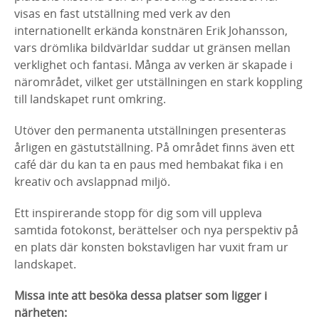
visas en fast utställning med verk av den
internationellt erkända konstnären Erik Johansson,
vars drömlika bildvärldar suddar ut gränsen mellan
verklighet och fantasi. Många av verken är skapade i
närområdet, vilket ger utställningen en stark koppling
till landskapet runt omkring.
Utöver den permanenta utställningen presenteras
årligen en gästutställning. På området finns även ett
café där du kan ta en paus med hembakat fika i en
kreativ och avslappnad miljö.
Ett inspirerande stopp för dig som vill uppleva
samtida fotokonst, berättelser och nya perspektiv på
en plats där konsten bokstavligen har vuxit fram ur
landskapet.
Missa inte att besöka dessa platser som ligger i
närheten: