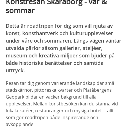
Konstresan Skaraborg - vår &
sommar
Detta är roadtripen för dig som vill njuta av
konst, konsthantverk och kulturupplevelser
under våre och sommaren. Längs vägen väntar
utvalda pärlor såsom gallerier, ateljéer,
museum och kreativa miljöer som bjuder på
både historiska berättelser och samtida
uttryck.
Resan tar dig genom varierande landskap där små
stadskärnor, pittoreska kvarter och Platåbergens
Geopark bildar en vacker bakgrund till alla
upplevelser. Mellan konstbesöken kan du stanna vid
lokala kaféer, restauranger och mysiga hotell – allt
som gör roadtripen både inspirerande och
avkopplande.