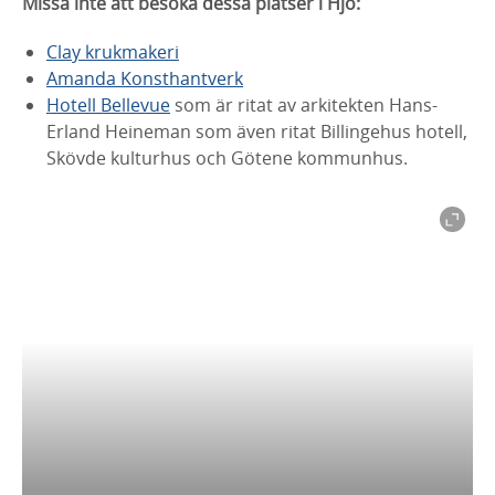
Missa inte att besöka dessa platser i Hjo:
Clay krukmakeri
Amanda Konsthantverk
Hotell Bellevue
som är ritat av arkitekten Hans-
Erland Heineman som även ritat Billingehus hotell,
Skövde kulturhus och Götene kommunhus.