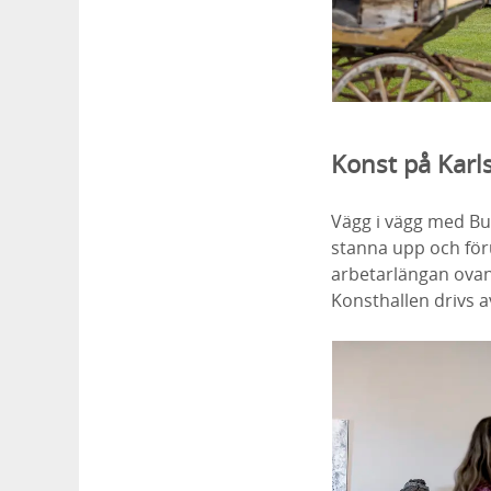
Konst på Karl
Vägg i vägg med But
stanna upp och för
arbetarlängan ovanf
Konsthallen drivs a