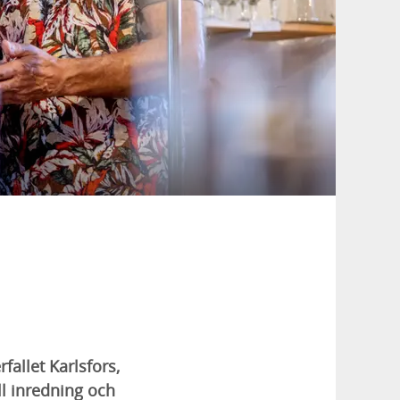
rfallet Karlsfors,
ll inredning och