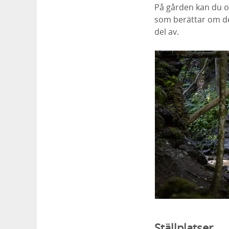
På gården kan du oc
som berättar om d
del av.
Ställplatser