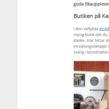
goda fikaupplevel
Butiken på Ka
I den välfyllda
inred
mysig butik där du 
kläder. Här hittar 
inredningsdetaljer 
sväng i konsthallen