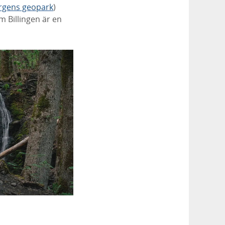
rgens geopark
)
 Billingen är en