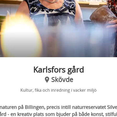
Karlsfors gård
Skövde
Kultur, fika och inredning i vacker miljö
naturen på Billingen, precis intill naturreservatet Silve
gård - en kreativ plats som bjuder på både konst, stilfu