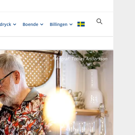
dryck
Boende
Billingen
Fotograf:
Tobias Andersson