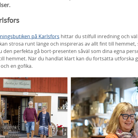
ser.
rlsfors
ningsbutiken på Karlsfors
hittar du stilfull inredning och väl
kan strosa runt länge och inspireras av allt fint till hemmet
du den perfekta gå bort-presenten såväl som dina egna pers
till hemmet. När du handlat klart kan du fortsätta utforska
 och en gofika.