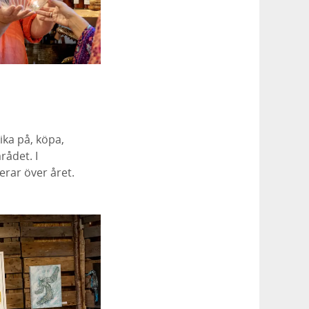
ika på, köpa,
rådet. I
erar över året.