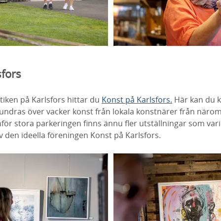
sfors
iken på Karlsfors hittar du
Konst på Karlsfors.
Här kan du k
undras över vacker konst från lokala konstnärer från närom
ör stora parkeringen finns ännu fler utställningar som vari
v den ideella föreningen Konst på Karlsfors.